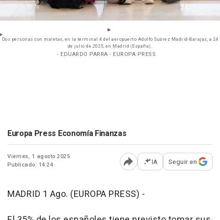
Dos personas con maletas, en la terminal 4 del aeropuerto Adolfo Suárez Madrid-Barajas, a 24
de julio de 2025, en Madrid (España).
- EDUARDO PARRA - EUROPA PRESS
Europa Press Economía Finanzas
Viernes, 1 agosto 2025
IA
Seguir en
Publicado: 14:24
Abrir opciones para comp
MADRID 1 Ago. (EUROPA PRESS) -
El 35% de los españoles tiene previsto tomar sus