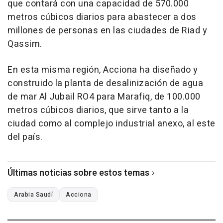
que contará con una capacidad de 570.000
metros cúbicos diarios para abastecer a dos
millones de personas en las ciudades de Riad y
Qassim.
En esta misma región, Acciona ha diseñado y
construido la planta de desalinización de agua
de mar Al Jubail RO4 para Marafiq, de 100.000
metros cúbicos diarios, que sirve tanto a la
ciudad como al complejo industrial anexo, al este
del país.
Últimas noticias sobre estos temas
Arabia Saudí
Acciona