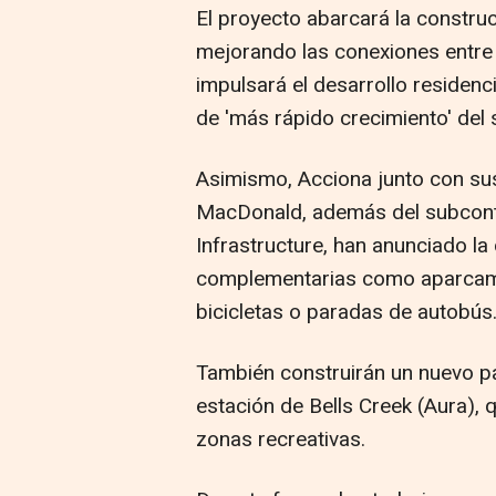
El proyecto abarcará la construc
mejorando las conexiones entre 
impulsará el desarrollo residenc
de 'más rápido crecimiento' del
Asimismo, Acciona junto con su
MacDonald, además del subcontr
Infrastructure, han anunciado la
complementarias como aparcami
bicicletas o paradas de autobús
También construirán un nuevo par
estación de Bells Creek (Aura), 
zonas recreativas.