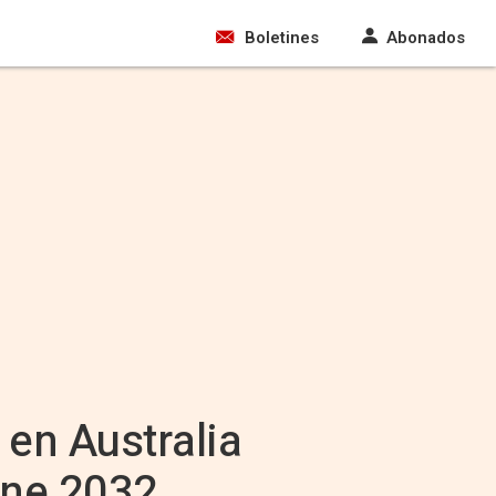
Boletines
Abonados
 en Australia
ane 2032