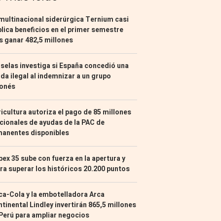
multinacional siderúrgica Ternium casi
lica beneficios en el primer semestre
s ganar 482,5 millones
selas investiga si España concedió una
da ilegal al indemnizar a un grupo
ponés
icultura autoriza el pago de 85 millones
cionales de ayudas de la PAC de
manentes disponibles
Ibex 35 sube con fuerza en la apertura y
ra superar los históricos 20.200 puntos
a-Cola y la embotelladora Arca
tinental Lindley invertirán 865,5 millones
Perú para ampliar negocios