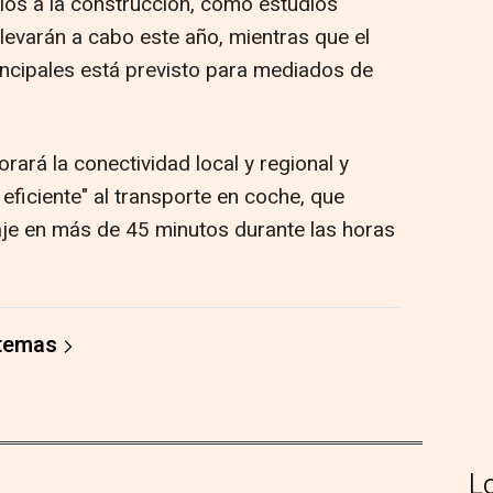
vios a la construcción, como estudios
levarán a cabo este año, mientras que el
ncipales está previsto para mediados de
orará la conectividad local y regional y
y eficiente" al transporte en coche, que
aje en más de 45 minutos durante las horas
 temas
L