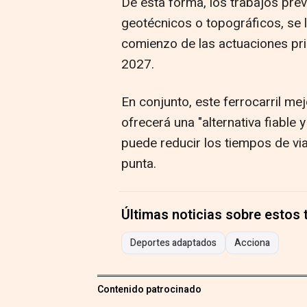
De esta forma, los trabajos pre
geotécnicos o topográficos, se l
comienzo de las actuaciones pri
2027.
En conjunto, este ferrocarril mej
ofrecerá una "alternativa fiable 
puede reducir los tiempos de vi
punta.
Últimas noticias sobre estos
Deportes adaptados
Acciona
Contenido patrocinado