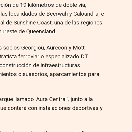
ción de 19 kilómetros de doble vía,
las localidades de Beerwah y Caloundra, e
ial de Sunshine Coast, una de las regiones
 sureste de Queensland.
s socios Georgiou, Aurecon y Mott
atista ferroviario especializado DT
 construcción de infraestructuras
entos disuasorios, aparcamientos para
.
que llamado 'Aura Central', junto a la
que contará con instalaciones deportivas y