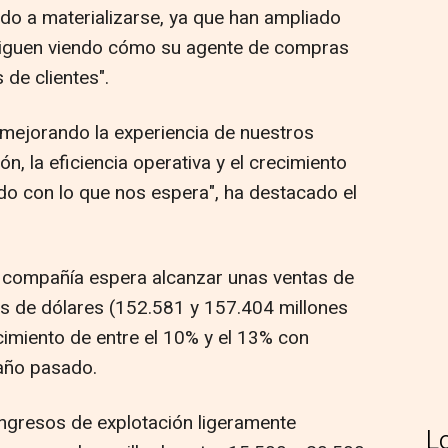
do a materializarse, ya que han ampliado
 siguen viendo cómo su agente de compras
 de clientes".
mejorando la experiencia de nuestros
ón, la eficiencia operativa y el crecimiento
do con lo que nos espera", ha destacado el
la compañía espera alcanzar unas ventas de
s de dólares (152.581 y 157.404 millones
cimiento de entre el 10% y el 13% con
 año pasado.
ngresos de explotación ligeramente
L