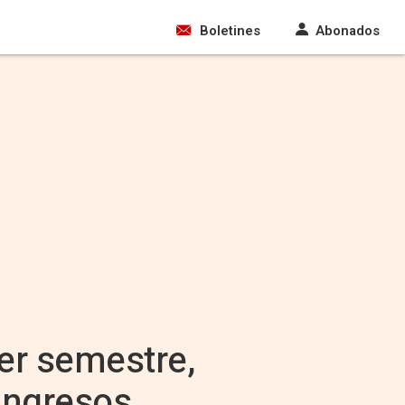
Boletines
Abonados
er semestre,
ingresos