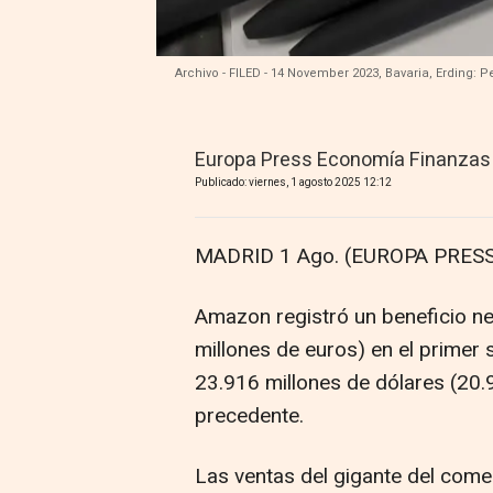
Archivo - FILED - 14 November 2023, Bavaria, Erding: P
Europa Press Economía Finanzas
Publicado: viernes, 1 agosto 2025 12:12
MADRID 1 Ago. (EUROPA PRESS
Amazon registró un beneficio ne
millones de euros) en el primer
23.916 millones de dólares (20.9
precedente.
Las ventas del gigante del come