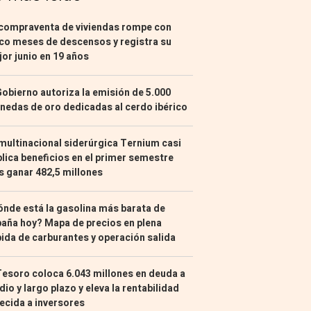
compraventa de viviendas rompe con
co meses de descensos y registra su
or junio en 19 años
Gobierno autoriza la emisión de 5.000
edas de oro dedicadas al cerdo ibérico
multinacional siderúrgica Ternium casi
lica beneficios en el primer semestre
s ganar 482,5 millones
nde está la gasolina más barata de
aña hoy? Mapa de precios en plena
ida de carburantes y operación salida
Tesoro coloca 6.043 millones en deuda a
io y largo plazo y eleva la rentabilidad
ecida a inversores