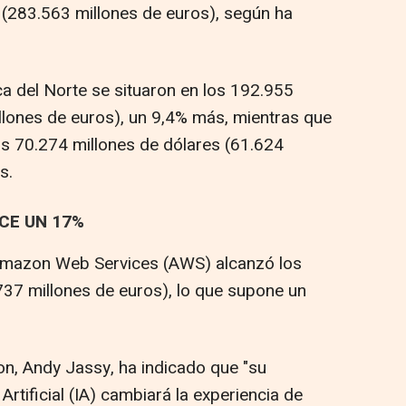
 (283.563 millones de euros), según ha
ca del Norte se situaron en los 192.955
llones de euros), un 9,4% más, mientras que
os 70.274 millones de dólares (61.624
s.
CE UN 17%
e Amazon Web Services (AWS) alcanzó los
737 millones de euros), lo que supone un
n, Andy Jassy, ha indicado que "su
Artificial (IA) cambiará la experiencia de