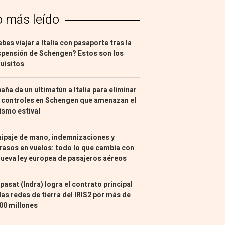
o más leído
bes viajar a Italia con pasaporte tras la
pensión de Schengen? Estos son los
uisitos
aña da un ultimatún a Italia para eliminar
 controles en Schengen que amenazan el
ismo estival
ipaje de mano, indemnizaciones y
rasos en vuelos: todo lo que cambia con
nueva ley europea de pasajeros aéreos
pasat (Indra) logra el contrato principal
las redes de tierra del IRIS2 por más de
00 millones