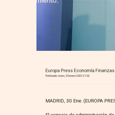
Europa Press Economía Finanzas
Publicado: lunes, 30 enero 2023 21:02
MADRID, 30 Ene. (EUROPA PRES
El consejo de administración de