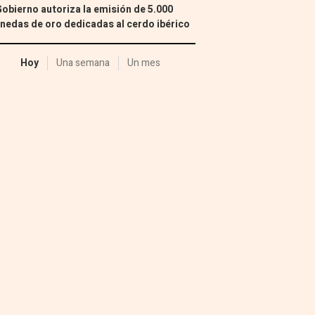
Gobierno autoriza la emisión de 5.000
edas de oro dedicadas al cerdo ibérico
Hoy
Una semana
Un mes