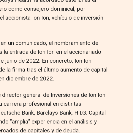
ro como consejero dominical, por
l accionista Ion Ion, vehículo de inversión
 en un comunicado, el nombramiento de
 la entrada de Ion Ion en el accionariado
e junio de 2022. En concreto, Ion Ion
de la firma tras el último aumento de capital
en diciembre de 2022.
director general de Inversiones de Ion Ion
 carrera profesional en distintas
eutsche Bank, Barclays Bank, H.I.G. Capital
do "amplia" experiencia en el análisis y
ercados de capitales y de deuda.