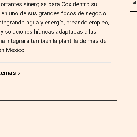
Lab
ortantes sinergias para Cox dentro su
o en uno de sus grandes focos de negocio
ntegrando agua y energía, creando empleo,
 y soluciones hídricas adaptadas a las
a integrará también la plantilla de más de
en México.
 temas