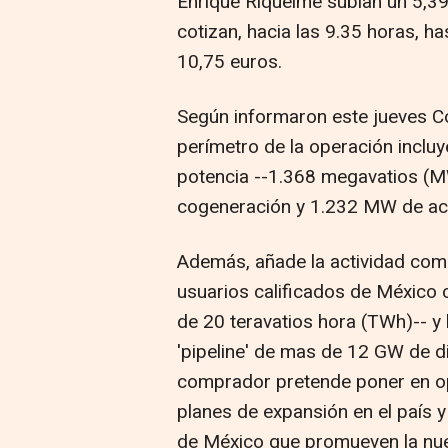
Enrique Riquelme subían un 5,39
cotizan, hacia las 9.35 horas, ha
10,75 euros.
Según informaron este jueves Cox
perímetro de la operación inclu
potencia --1.368 megavatios (M
cogeneración y 1.232 MW de acti
Además, añade la actividad come
usuarios calificados de México
de 20 teravatios hora (TWh)-- y
'pipeline' de mas de 12 GW de di
comprador pretende poner en op
planes de expansión en el país 
de México que promueven la nue