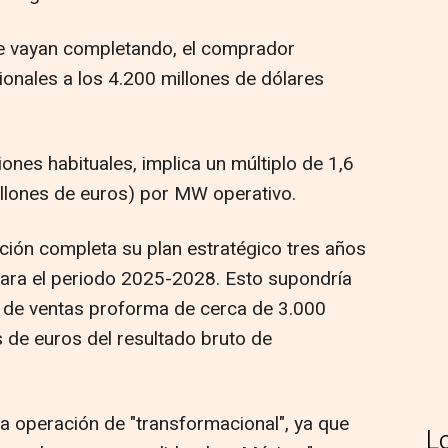
e vayan completando, el comprador
cionales a los 4.200 millones de dólares
iones habituales, implica un múltiplo de 1,6
illones de euros) por MW operativo.
ción completa su plan estratégico tres años
 para el periodo 2025-2028. Esto supondría
a de ventas proforma de cerca de 3.000
s de euros del resultado bruto de
ó la operación de "transformacional", ya que
L