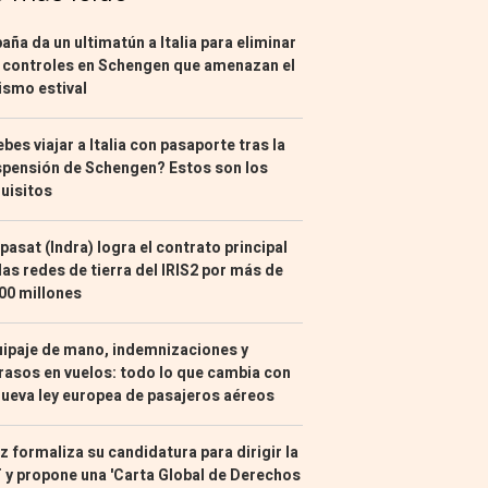
aña da un ultimatún a Italia para eliminar
 controles en Schengen que amenazan el
ismo estival
bes viajar a Italia con pasaporte tras la
pensión de Schengen? Estos son los
uisitos
pasat (Indra) logra el contrato principal
las redes de tierra del IRIS2 por más de
00 millones
ipaje de mano, indemnizaciones y
rasos en vuelos: todo lo que cambia con
nueva ley europea de pasajeros aéreos
z formaliza su candidatura para dirigir la
 y propone una 'Carta Global de Derechos