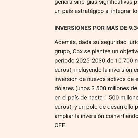
genera sinergias significativas
un país estratégico al integrar l
INVERSIONES POR MÁS DE 9.36
Además, dada su seguridad juríd
grupo, Cox se plantea un objetiv
periodo 2025-2030 de 10.700 mi
euros), incluyendo la inversión e
inversión de nuevos activos de 
dólares (unos 3.500 millones de
en el país de hasta 1.500 millon
euros), y un polo de desarrollo
ampliar la inversión coinvirtien
CFE.