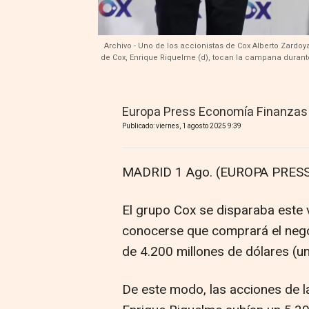
Archivo - Uno de los accionistas de Cox Alberto Zardoy
de Cox, Enrique Riquelme (d), tocan la campana durante
Europa Press Economía Finanzas
Publicado: viernes, 1 agosto 2025 9:39
MADRID 1 Ago. (EUROPA PRESS
El grupo Cox se disparaba este 
conocerse que comprará el nego
de 4.200 millones de dólares (u
De este modo, las acciones de la 