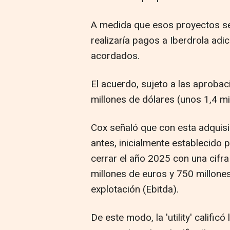
A medida que esos proyectos s
realizaría pagos a Iberdrola adi
acordados.
El acuerdo, sujeto a las aprobac
millones de dólares (unos 1,4 m
Cox señaló que con esta adquisi
antes, inicialmente establecido
cerrar el año 2025 con una cifr
millones de euros y 750 millone
explotación (Ebitda).
De este modo, la 'utility' calific