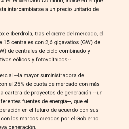
% en el Mercado Continuo, índice en el que
sta intercambiarse a un precio unitario de
 e Iberdrola, tras el cierre del mercado, el
ye 15 centrales con 2,6 gigavatios (GW) de
W) de centrales de ciclo combinado y
vos eólicos y fotovoltaicos--.
rcial --la mayor suministradora de
 con el 25% de cuota de mercado con más
 la cartera de proyectos de generación --un
ferentes fuentes de energía--, que el
eración en el futuro de acuerdo con sus
y con los marcos creados por el Gobierno
va generación.