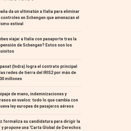
aña da un ultimatún a Italia para eliminar
 controles en Schengen que amenazan el
ismo estival
bes viajar a Italia con pasaporte tras la
pensión de Schengen? Estos son los
uisitos
pasat (Indra) logra el contrato principal
las redes de tierra del IRIS2 por más de
00 millones
ipaje de mano, indemnizaciones y
rasos en vuelos: todo lo que cambia con
nueva ley europea de pasajeros aéreos
z formaliza su candidatura para dirigir la
 y propone una 'Carta Global de Derechos