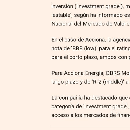
inversión ('investment grade'),
'estable', según ha informado e
Nacional del Mercado de Valor
En el caso de Acciona, la agencia 
nota de 'BBB (low)' para el ratin
para el corto plazo, ambos con p
Para Acciona Energía, DBRS Morn
largo plazo y de 'R-2 (middle)' 
La compañía ha destacado que est
categoría de 'investment grade', 
acceso a los mercados de financ