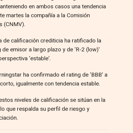
 manteniendo en ambos casos una tendencia
ste martes la compañía a la Comisión
es (CNMV).
de calificación crediticia ha ratificado la
g de emisor a largo plazo y de 'R-2 (low)'
erspectiva 'estable'.
ingstar ha confirmado el rating de 'BBB' a
a corto, igualmente con tendencia estable.
os niveles de calificación se sitúan en la
lo que respalda su perfil de riesgo y
iación.