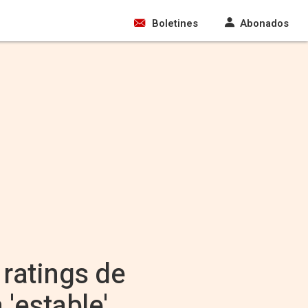
Boletines
Abonados
ratings de
'estable'