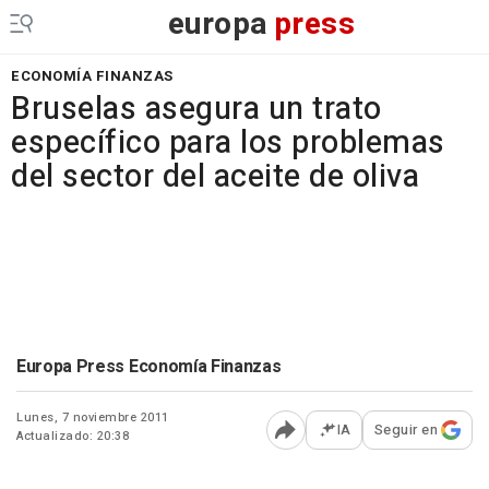
europa
press
ECONOMÍA FINANZAS
Bruselas asegura un trato
específico para los problemas
del sector del aceite de oliva
Europa Press Economía Finanzas
Lunes, 7 noviembre 2011
IA
Seguir en
Actualizado: 20:38
Abrir opciones para comp