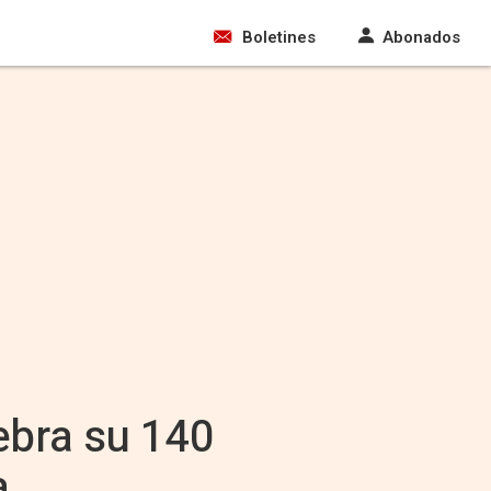
Boletines
Abonados
ebra su 140
a