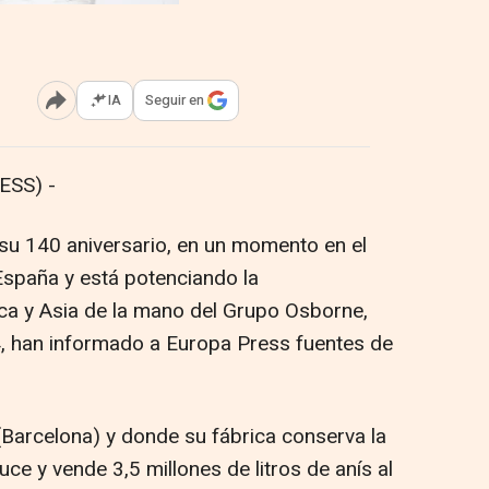
IA
Seguir en
Abrir opciones para compartir
ESS) -
su 140 aniversario, en un momento en el
España y está potenciando la
ica y Asia de la mano del Grupo Osborne,
, han informado a Europa Press fuentes de
Barcelona) y donde su fábrica conserva la
duce y vende 3,5 millones de litros de anís al