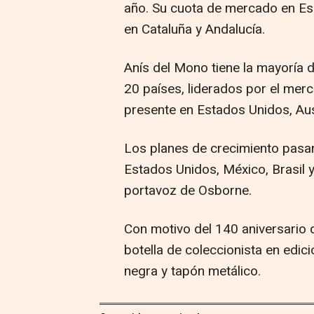
año. Su cuota de mercado en Esp
en Cataluña y Andalucía.
Anís del Mono tiene la mayoría 
20 países, liderados por el mer
presente en Estados Unidos, Aust
Los planes de crecimiento pasa
Estados Unidos, México, Brasil 
portavoz de Osborne.
Con motivo del 140 aniversario 
botella de coleccionista en edic
negra y tapón metálico.