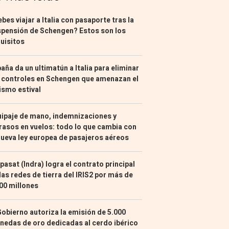
bes viajar a Italia con pasaporte tras la
pensión de Schengen? Estos son los
uisitos
aña da un ultimatún a Italia para eliminar
 controles en Schengen que amenazan el
ismo estival
ipaje de mano, indemnizaciones y
rasos en vuelos: todo lo que cambia con
nueva ley europea de pasajeros aéreos
pasat (Indra) logra el contrato principal
las redes de tierra del IRIS2 por más de
00 millones
Gobierno autoriza la emisión de 5.000
edas de oro dedicadas al cerdo ibérico