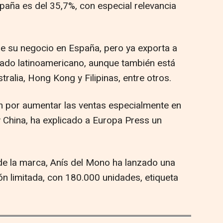
aña es del 35,7%, con especial relevancia
de su negocio en España, pero ya exporta a
cado latinoamericano, aunque también está
ralia, Hong Kong y Filipinas, entre otros.
n por aumentar las ventas especialmente en
y China, ha explicado a Europa Press un
de la marca, Anís del Mono ha lanzado una
ión limitada, con 180.000 unidades, etiqueta