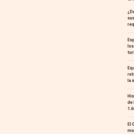
¿De
sus
req
Esp
los
tur
Equ
ret
la 
His
de 
1.6
El 
mon