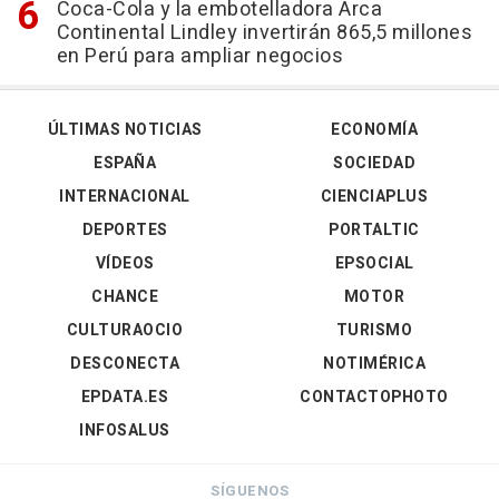
Coca-Cola y la embotelladora Arca
Continental Lindley invertirán 865,5 millones
en Perú para ampliar negocios
ÚLTIMAS NOTICIAS
ECONOMÍA
ESPAÑA
SOCIEDAD
INTERNACIONAL
CIENCIAPLUS
DEPORTES
PORTALTIC
VÍDEOS
EPSOCIAL
CHANCE
MOTOR
CULTURAOCIO
TURISMO
DESCONECTA
NOTIMÉRICA
EPDATA.ES
CONTACTOPHOTO
INFOSALUS
SÍGUENOS