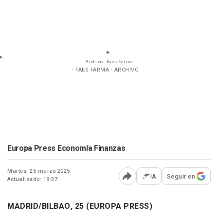
Archivo - Faes Farma
- FAES FARMA - ARCHIVO
Europa Press Economía Finanzas
Martes, 25 marzo 2025
IA
Seguir en
Actualizado: 19:37
Abrir opciones para comp
MADRID/BILBAO, 25 (EUROPA PRESS)