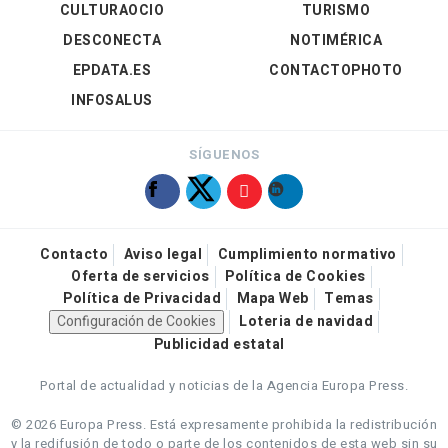
CULTURAOCIO
TURISMO
DESCONECTA
NOTIMÉRICA
EPDATA.ES
CONTACTOPHOTO
INFOSALUS
SÍGUENOS
Contacto
Aviso legal
Cumplimiento normativo
Oferta de servicios
Política de Cookies
Política de Privacidad
Mapa Web
Temas
Configuración de Cookies
Loteria de navidad
Publicidad estatal
Portal de actualidad y noticias de la Agencia Europa Press.
© 2026 Europa Press.
Está expresamente prohibida la redistribución
y la redifusión de todo o parte de los contenidos de esta web sin su