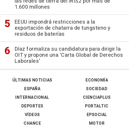
las redes de tierra del IRIS2 por más de
1.600 millones
EEUU impondrá restricciones a la
exportación de chatarra de tungsteno y
residuos de baterías
Díaz formaliza su candidatura para dirigir la
OIT y propone una 'Carta Global de Derechos
Laborales'
ÚLTIMAS NOTICIAS
ECONOMÍA
ESPAÑA
SOCIEDAD
INTERNACIONAL
CIENCIAPLUS
DEPORTES
PORTALTIC
VÍDEOS
EPSOCIAL
CHANCE
MOTOR