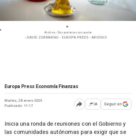
Archivo - Dos aceiteras con aceite
- DAVID ZORRAKINO - EUROPA PRESS - ARCHIVO
Europa Press Economía Finanzas
Martes, 28 enero 2025
IA
Seguir en
Publicado: 11:17
Abrir opciones para comp
Inicia una ronda de reuniones con el Gobierno y
las comunidades autónomas para exigir que se