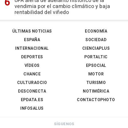
UPA alerta de adelanto histórico de la
vendimia por el cambio climático y baja
rentabilidad del viñedo
ÚLTIMAS NOTICIAS
ECONOMÍA
ESPAÑA
SOCIEDAD
INTERNACIONAL
CIENCIAPLUS
DEPORTES
PORTALTIC
VÍDEOS
EPSOCIAL
CHANCE
MOTOR
CULTURAOCIO
TURISMO
DESCONECTA
NOTIMÉRICA
EPDATA.ES
CONTACTOPHOTO
INFOSALUS
SÍGUENOS