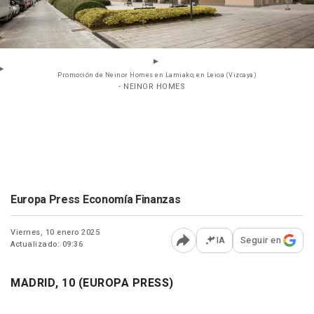
Promoción de Neinor Homes en Lamiako, en Leioa (Vizcaya)
- NEINOR HOMES
Europa Press Economía Finanzas
Viernes, 10 enero 2025
IA
Seguir en
Actualizado: 09:36
Abrir opciones para comp
MADRID, 10 (EUROPA PRESS)