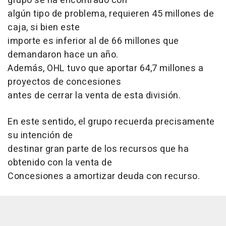
grupo se ha encontrado con
algún tipo de problema, requieren 45 millones de
caja, si bien este
importe es inferior al de 66 millones que
demandaron hace un año.
Además, OHL tuvo que aportar 64,7 millones a
proyectos de concesiones
antes de cerrar la venta de esta división.
En este sentido, el grupo recuerda precisamente
su intención de
destinar gran parte de los recursos que ha
obtenido con la venta de
Concesiones a amortizar deuda con recurso.