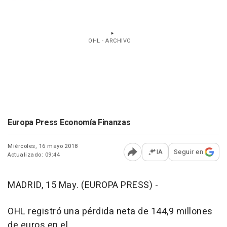
OHL - ARCHIVO
Europa Press Economía Finanzas
Miércoles, 16 mayo 2018
IA
Seguir en
Actualizado: 09:44
Abrir opciones para comp
MADRID, 15 May. (EUROPA PRESS) -
OHL registró una pérdida neta de 144,9 millones
de euros en el