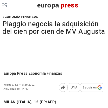
europa
press
ECONOMÍA FINANZAS
Piaggio negocia la adquisición
del cien por cien de MV Augusta
Europa Press Economía Finanzas
Martes, 12 marzo 2002
IA
Seguir en
Actualizado: 14:47
Abrir opciones para comp
MILAN (ITALIA), 12 (EP/AFP)