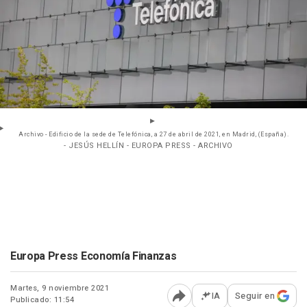
Archivo - Edificio de la sede de Telefónica, a 27 de abril de 2021, en Madrid, (España).
- JESÚS HELLÍN - EUROPA PRESS - ARCHIVO
Europa Press Economía Finanzas
Martes, 9 noviembre 2021
IA
Seguir en
Publicado: 11:54
Abrir opciones para comp