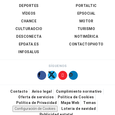
DEPORTES
PORTALTIC
VÍDEOS
EPSOCIAL
CHANCE
MOTOR
CULTURAOCIO
TURISMO
DESCONECTA
NOTIMÉRICA
EPDATA.ES
CONTACTOPHOTO
INFOSALUS
SÍGUENOS
Contacto
Aviso legal
Cumplimiento normativo
Oferta de servicios
Política de Cookies
Política de Privacidad
Mapa Web
Temas
Configuración de Cookies
Loteria de navidad
Publicidad estatal