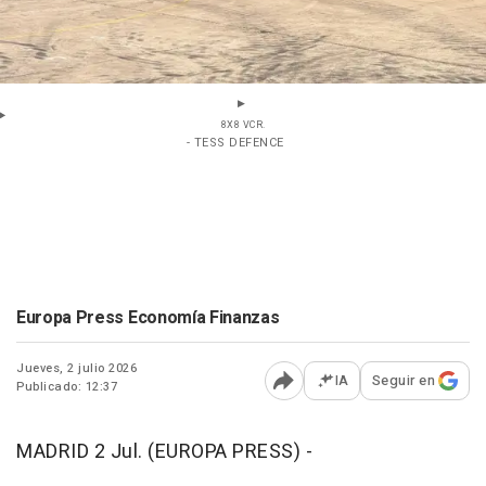
8X8 VCR.
- TESS DEFENCE
Europa Press Economía Finanzas
Jueves, 2 julio 2026
IA
Seguir en
Publicado: 12:37
Abrir opciones para comp
MADRID 2 Jul. (EUROPA PRESS) -