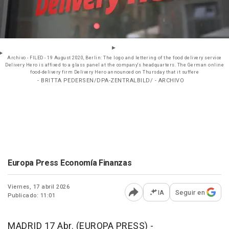
Archivo - FILED - 19 August 2020, Berlin: The logo and lettering of the food delivery service
Delivery Hero is affixed to a glass panel at the company's headquarters. The German online
food-delivery firm Delivery Hero announced on Thursday that it suffere
- BRITTA PEDERSEN/DPA-ZENTRALBILD/ - ARCHIVO
Europa Press Economía Finanzas
Viernes, 17 abril 2026
IA
Seguir en
Publicado: 11:01
Abrir opciones para comp
MADRID 17 Abr. (EUROPA PRESS) -