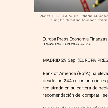
Archivo - FILED - 06 June 2024, Brandenburg, Schoe
during the International Aerospace Exhibitio
Europa Press Economía Finanzas
Publicado: lunes, 29 septiembre 2025 16:52
MADRID 29 Sep. (EUROPA PRES
Bank of America (BofA) ha eleva
desde los 244 euros anteriores p
registrada en su cartera de ped
recomendación de 'comprar', s