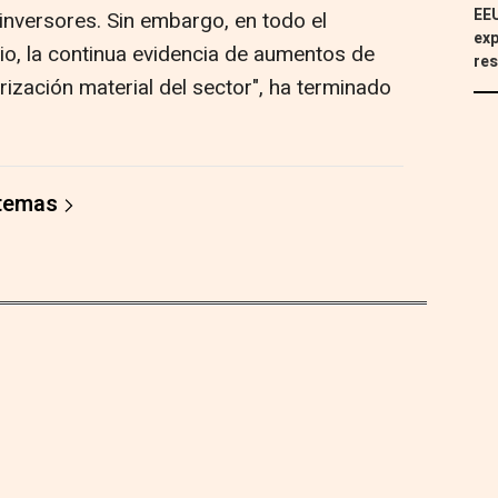
EEU
inversores. Sin embargo, en todo el
exp
o, la continua evidencia de aumentos de
res
ización material del sector", ha terminado
 temas