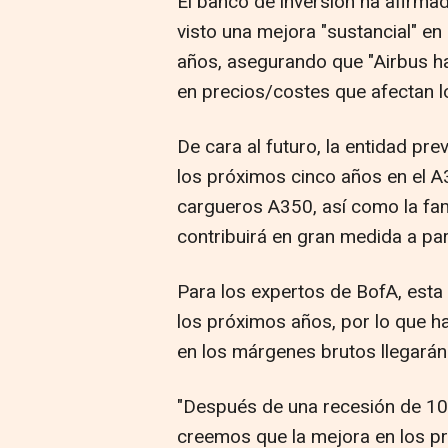
El banco de inversión ha afirma
visto una mejora "sustancial" en
años, asegurando que "Airbus ha
en precios/costes que afectan 
De cara al futuro, la entidad pr
los próximos cinco años en el A
cargueros A350, así como la fam
contribuirá en gran medida a par
Para los expertos de BofA, esta 
los próximos años, por lo que 
en los márgenes brutos llegarán
"Después de una recesión de 10
creemos que la mejora en los p