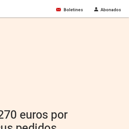
Boletines
Abonados
 270 euros por
 sus pedidos