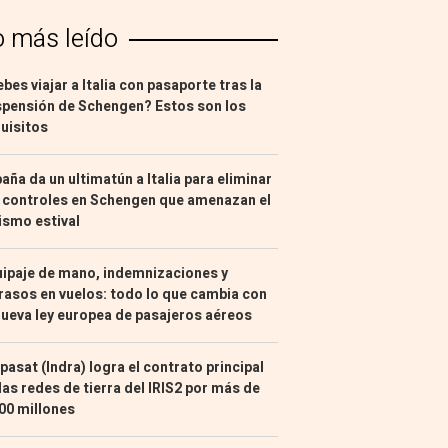
o más leído
bes viajar a Italia con pasaporte tras la
pensión de Schengen? Estos son los
uisitos
aña da un ultimatún a Italia para eliminar
 controles en Schengen que amenazan el
ismo estival
ipaje de mano, indemnizaciones y
rasos en vuelos: todo lo que cambia con
nueva ley europea de pasajeros aéreos
pasat (Indra) logra el contrato principal
las redes de tierra del IRIS2 por más de
00 millones