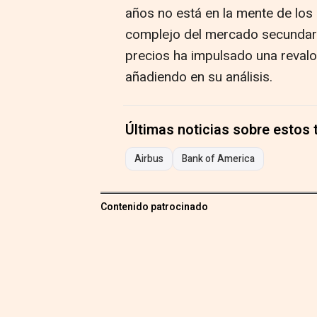
años no está en la mente de los 
complejo del mercado secundari
precios ha impulsado una revalor
añadiendo en su análisis.
Últimas noticias sobre estos
Airbus
Bank of America
Contenido patrocinado