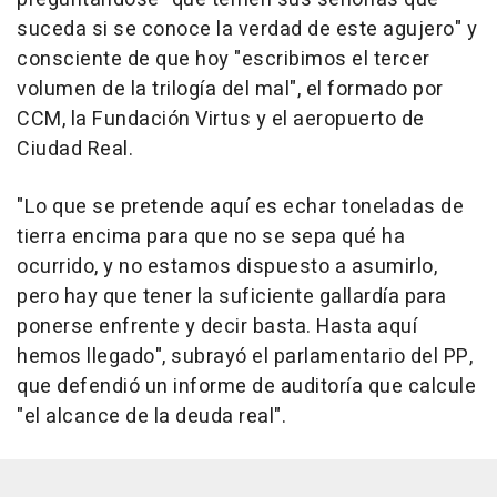
suceda si se conoce la verdad de este agujero" y
consciente de que hoy "escribimos el tercer
volumen de la trilogía del mal", el formado por
CCM, la Fundación Virtus y el aeropuerto de
Ciudad Real.
"Lo que se pretende aquí es echar toneladas de
tierra encima para que no se sepa qué ha
ocurrido, y no estamos dispuesto a asumirlo,
pero hay que tener la suficiente gallardía para
ponerse enfrente y decir basta. Hasta aquí
hemos llegado", subrayó el parlamentario del PP,
que defendió un informe de auditoría que calcule
"el alcance de la deuda real".