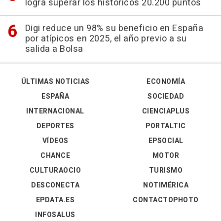
logra superar los históricos 20.200 puntos
Digi reduce un 98% su beneficio en España
por atípicos en 2025, el año previo a su
salida a Bolsa
ÚLTIMAS NOTICIAS
ECONOMÍA
ESPAÑA
SOCIEDAD
INTERNACIONAL
CIENCIAPLUS
DEPORTES
PORTALTIC
VÍDEOS
EPSOCIAL
CHANCE
MOTOR
CULTURAOCIO
TURISMO
DESCONECTA
NOTIMÉRICA
EPDATA.ES
CONTACTOPHOTO
INFOSALUS