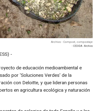
Archivo - Compost, compostaje
- CEDIDA - Archivo
SS) -
proyecto de educación medioambiental e
lsado por 'Soluciones Verdes' de la
ación con Deloitte, y que lideran personas
pertos en agricultura ecológica y naturación