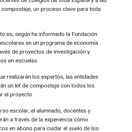
ocentes de colegios de toda España y a las
l compostaje, un proceso clave para toda
cto es, según ha informado la Fundación
os escolares en un programa de economía
través de proyectos de investigación y
os en escuelas.
 realizarán los expertos, las entidades
rán un kit de compostaje con todos los
r el proyecto.
so escolar, el alumnado, docentes y
erán a través de la experiencia cómo
cos en abono para cuidar el suelo de los