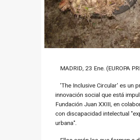
MADRID, 23 Ene. (EUROPA PRE
'The Inclusive Circular' es un 
innovación social que está impu
Fundación Juan XXIII, en colabor
con discapacidad intelectual "ex
urbana".