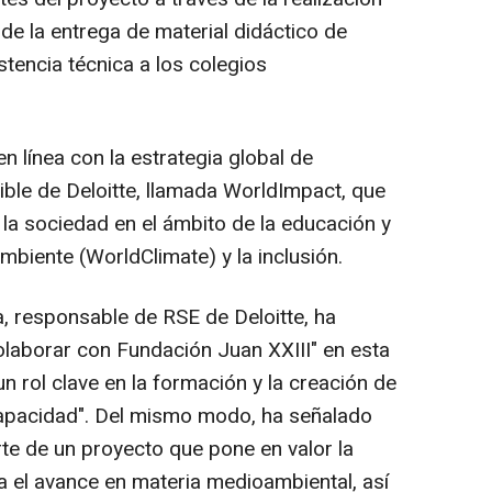
 de la entrega de material didáctico de
stencia técnica a los colegios
 línea con la estrategia global de
ible de Deloitte, llamada WorldImpact, que
a sociedad en el ámbito de la educación y
biente (WorldClimate) y la inclusión.
, responsable de RSE de Deloitte, ha
olaborar con Fundación Juan XXIII" en esta
a un rol clave en la formación y la creación de
apacidad". Del mismo modo, ha señalado
arte de un proyecto que pone en valor la
a el avance en materia medioambiental, así