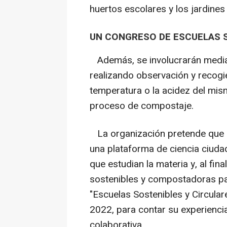
huertos escolares y los jardines 
UN CONGRESO DE ESCUELAS 
Además, se involucrarán mediant
realizando observación y recogi
temperatura o la acidez del mism
proceso de compostaje.
La organización pretende que l
una plataforma de ciencia ciuda
que estudian la materia y, al fin
sostenibles y compostadoras pa
"Escuelas Sostenibles y Circula
2022, para contar su experienci
colaborativa.