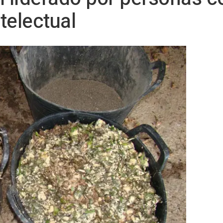
telectual