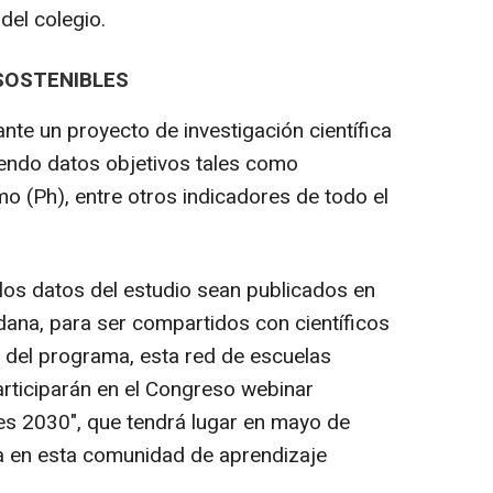
del colegio.
SOSTENIBLES
e un proyecto de investigación científica
endo datos objetivos tales como
o (Ph), entre otros indicadores de todo el
os datos del estudio sean publicados en
dana, para ser compartidos con científicos
al del programa, esta red de escuelas
rticiparán en el Congreso webinar
res 2030", que tendrá lugar en mayo de
a en esta comunidad de aprendizaje