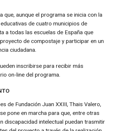
a que, aunque el programa se inicia con la
 educativas de cuatro municipios de
erta a todas las escuelas de España que
 proyecto de compostaje y participar en un
ncia ciudadana.
ueden inscribirse para recibir más
rio on-line del programa.
NTO
s de Fundación Juan XXIII, Thais Valero,
a se pone en marcha para que, entre otras
 discapacidad intelectual puedan trasmitir
tes del proyecto a través de la realización