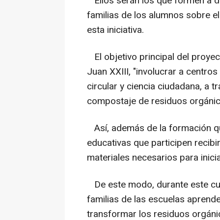
Ellos serán los que formen a d
familias de los alumnos sobre e
esta iniciativa.
El objetivo principal del proye
Juan XXIII, "involucrar a centr
circular y ciencia ciudadana, a 
compostaje de residuos orgánic
Así, además de la formación que
educativas que participen recibi
materiales necesarios para inicia
De este modo, durante este cur
familias de las escuelas aprend
transformar los residuos orgáni