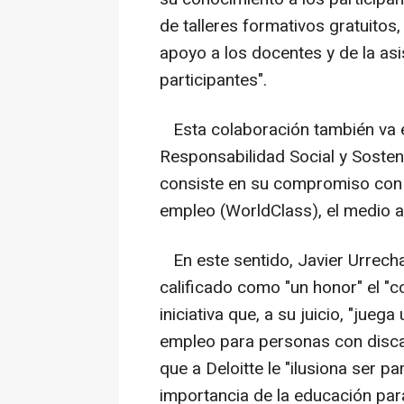
de talleres formativos gratuitos,
apoyo a los docentes y de la asi
participantes".
Esta colaboración también va en
Responsabilidad Social y Sosten
consiste en su compromiso con l
empleo (WorldClass), el medio am
En este sentido, Javier Urrecha
calificado como "un honor" el "c
iniciativa que, a su juicio, "jueg
empleo para personas con disc
que a Deloitte le "ilusiona ser p
importancia de la educación par