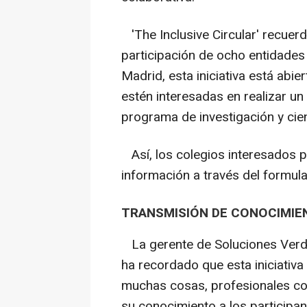
'The Inclusive Circular' recuerd
participación de ocho entidades
Madrid, esta iniciativa está abi
estén interesadas en realizar un
programa de investigación y cie
Así, los colegios interesados p
información a través del formula
TRANSMISIÓN DE CONOCIMIE
La gerente de Soluciones Verde
ha recordado que esta iniciativ
muchas cosas, profesionales con
su conocimiento a los participan