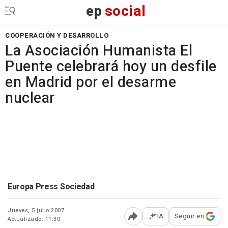
ep
social
COOPERACIÓN Y DESARROLLO
La Asociación Humanista El
Puente celebrará hoy un desfile
en Madrid por el desarme
nuclear
Europa Press Sociedad
Jueves, 5 julio 2007
IA
Seguir en
Actualizado: 11:30
Abrir opciones para comp