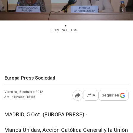
EUROPA PRESS
Europa Press Sociedad
Viernes, 5 octubre 2012
IA
Seguir en
Actualizado: 15:58
Abrir opciones para comp
MADRID, 5 Oct. (EUROPA PRESS) -
Manos Unidas, Acción Católica General y la Unión