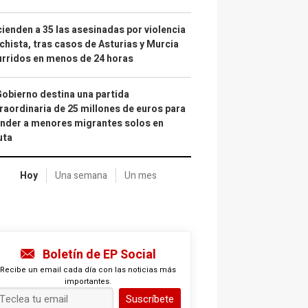
ienden a 35 las asesinadas por violencia
hista, tras casos de Asturias y Murcia
rridos en menos de 24 horas
Gobierno destina una partida
raordinaria de 25 millones de euros para
nder a menores migrantes solos en
uta
Hoy
Una semana
Un mes
Boletín de EP Social
Recibe un email cada día con las noticias más
importantes.
Suscríbete