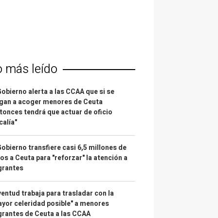
o más leído
Gobierno alerta a las CCAA que si se
gan a acoger menores de Ceuta
tonces tendrá que actuar de oficio
calía"
Gobierno transfiere casi 6,5 millones de
os a Ceuta para "reforzar" la atención a
grantes
entud trabaja para trasladar con la
yor celeridad posible" a menores
rantes de Ceuta a las CCAA