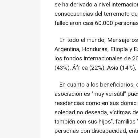
se ha derivado a nivel internacio
consecuencias del terremoto que
fallecieron casi 60.000 personas
En todo el mundo, Mensajeros d
Argentina, Honduras, Etiopía y 
los fondos internacionales de 2
(43%), África (22%), Asia (14%),
En cuanto a los beneficiarios, 
asociación es "muy versátil" pu
residencias como en sus domicil
soledad no deseada, víctimas de
también con sus hijos", familias
personas con discapacidad, entr