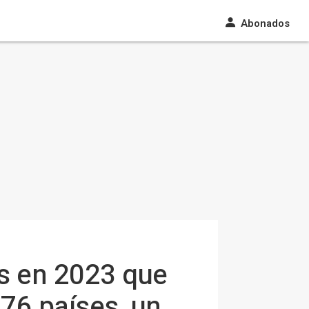
Abonados
es en 2023 que
76 países, un