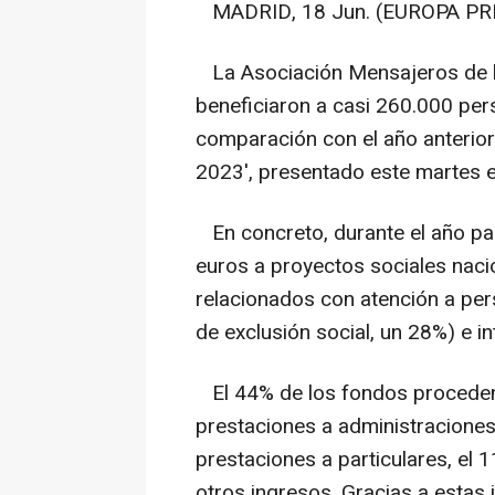
MADRID, 18 Jun. (EUROPA PRE
La Asociación Mensajeros de la
beneficiaron a casi 260.000 pe
comparación con el año anterio
2023', presentado este martes 
En concreto, durante el año pa
euros a proyectos sociales naci
relacionados con atención a per
de exclusión social, un 28%) e i
El 44% de los fondos proceden
prestaciones a administraciones
prestaciones a particulares, el
otros ingresos. Gracias a estas 