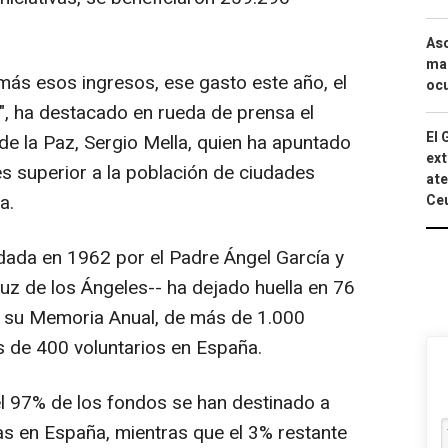
Asc
mac
s esos ingresos, ese gasto este año, el
ocu
a", ha destacado en rueda de prensa el
El 
de la Paz, Sergio Mella, quien ha apuntado
ext
es superior a la población de ciudades
ate
a.
Ce
dada en 1962 por el Padre Ángel García y
uz de los Ángeles-- ha dejado huella en 76
ún su Memoria Anual, de más de 1.000
 de 400 voluntarios en España.
 97% de los fondos se han destinado a
 en España, mientras que el 3% restante