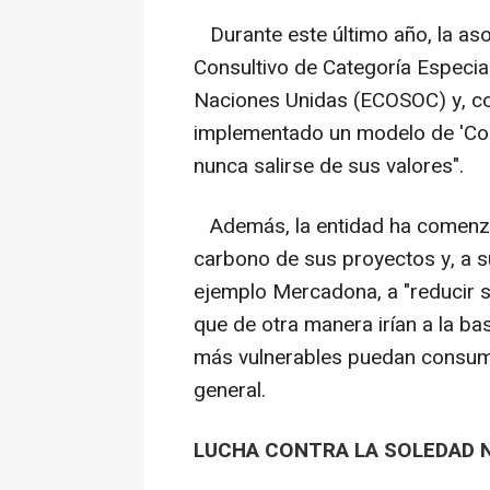
Durante este último año, la as
Consultivo de Categoría Especia
Naciones Unidas (ECOSOC) y, c
implementado un modelo de 'Com
nunca salirse de sus valores".
Además, la entidad ha comenzado
carbono de sus proyectos y, a 
ejemplo Mercadona, a "reducir 
que de otra manera irían a la b
más vulnerables puedan consumir
general.
LUCHA CONTRA LA SOLEDAD 