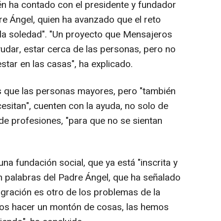
n ha contado con el presidente y fundador
re Ángel, quien ha avanzado que el reto
 la soledad". "Un proyecto que Mensajeros
yudar, estar cerca de las personas, pero no
estar en las casas", ha explicado.
s que las personas mayores, pero "también
esitan", cuenten con la ayuda, no solo de
 de profesiones, "para que no se sientan
a fundación social, que ya está "inscrita y
en palabras del Padre Ángel, que ha señalado
igración es otro de los problemas de la
os hacer un montón de cosas, las hemos