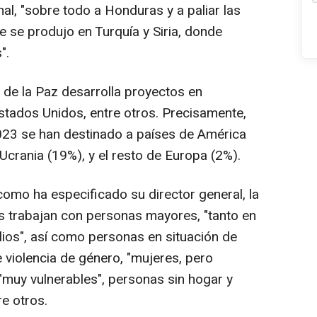
nal, "sobre todo a Honduras y a paliar las
 se produjo en Turquía y Siria, donde
".
e la Paz desarrolla proyectos en
Estados Unidos, entre otros. Precisamente,
023 se han destinado a países de América
 Ucrania (19%), y el resto de Europa (2%).
como ha especificado su director general, la
es trabajan con personas mayores, "tanto en
ios", así como personas en situación de
 violencia de género, "mujeres, pero
 "muy vulnerables", personas sin hogar y
e otros.