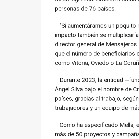
personas de 76 países.
"Si aumentáramos un poquito má
impacto también se multiplicarí
director general de Mensajeros 
que el número de beneficiarios 
como Vitoria, Oviedo o La Coruñ
Durante 2023, la entidad --fun
Ángel Silva bajo el nombre de Cr
países, gracias al trabajo, seg
trabajadores y un equipo de más
Como ha especificado Mella, el
más de 50 proyectos y campañas