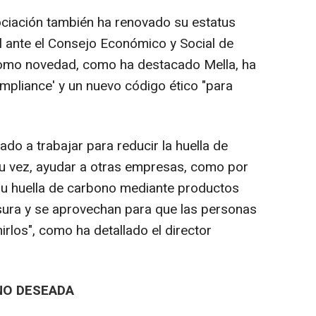
ociación también ha renovado su estatus
l ante el Consejo Económico y Social de
omo novedad, como ha destacado Mella, ha
pliance' y un nuevo código ético "para
 a trabajar para reducir la huella de
su vez, ayudar a otras empresas, como por
su huella de carbono mediante productos
asura y se aprovechan para que las personas
los", como ha detallado el director
NO DESEADA