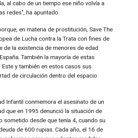
a, al cabo de un tiempo ese niño volvía a
as redes", ha apuntado.
porque, en materia de prostitución, Save The
opea de Lucha contra la Trata con fines de
te de la existencia de menores de edad
 España. También la mayoría de estas
l Este y también en estos casos sus
ertad de circulación dentro del espacio
tud Infantil conmemora el asesinato de un
ad que en 1995 denunció la situación de
do sometido desde que tenía 4, cuando su
 deuda de 600 rupias. Cada año, el 16 de