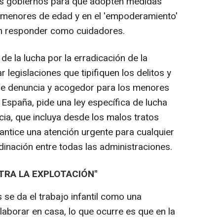
 los gobiernos para que adopten medidas
s menores de edad y en el 'empoderamiento'
an responder como cuidadores.
e la lucha por la erradicación de la
 legislaciones que tipifiquen los delitos y
de denuncia y acogedor para los menores
 España, pide una ley específica de lucha
ncia, que incluya desde los malos tratos
arantice una atención urgente para cualquier
dinación entre todas las administraciones.
TRA LA EXPLOTACIÓN"
 se da el trabajo infantil como una
olaborar en casa, lo que ocurre es que en la