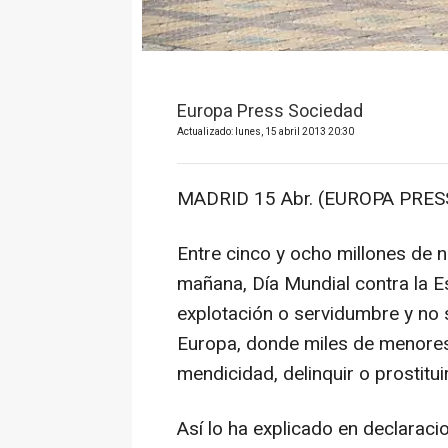
Europa Press Sociedad
Actualizado: lunes, 15 abril 2013 20:30
MADRID 15 Abr. (EUROPA PRESS
Entre cinco y ocho millones de 
mañana, Día Mundial contra la Es
explotación o servidumbre y no s
Europa, donde miles de menores
mendicidad, delinquir o prostitui
Así lo ha explicado en declarac