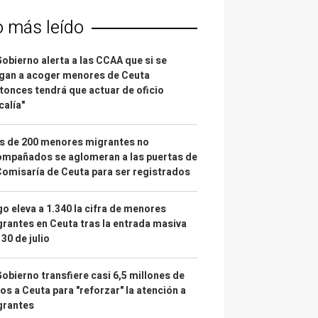
o más leído
Gobierno alerta a las CCAA que si se
gan a acoger menores de Ceuta
tonces tendrá que actuar de oficio
calía"
s de 200 menores migrantes no
mpañados se aglomeran a las puertas de
Comisaría de Ceuta para ser registrados
o eleva a 1.340 la cifra de menores
rantes en Ceuta tras la entrada masiva
 30 de julio
Gobierno transfiere casi 6,5 millones de
os a Ceuta para "reforzar" la atención a
grantes