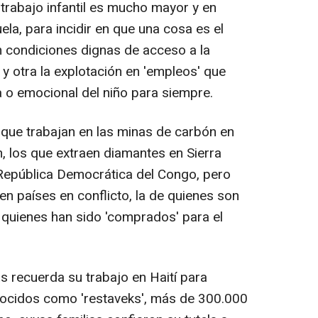
 trabajo infantil es mucho mayor y en
ela, para incidir en que una cosa es el
 condiciones dignas de acceso a la
" y otra la explotación en 'empleos' que
a o emocional del niño para siempre.
s que trabajan en las minas de carbón en
n, los que extraen diamantes en Sierra
 República Democrática del Congo, pero
en países en conflicto, la de quienes son
 quienes han sido 'comprados' para el
 recuerda su trabajo en Haití para
nocidos como 'restaveks', más de 300.000