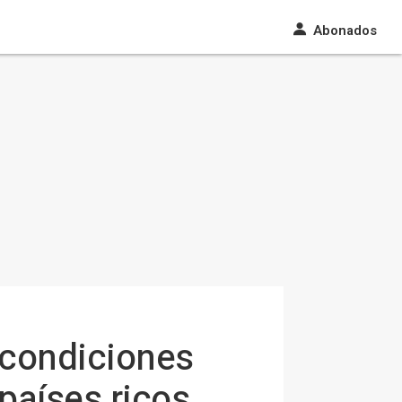
Abonados
n condiciones
países ricos