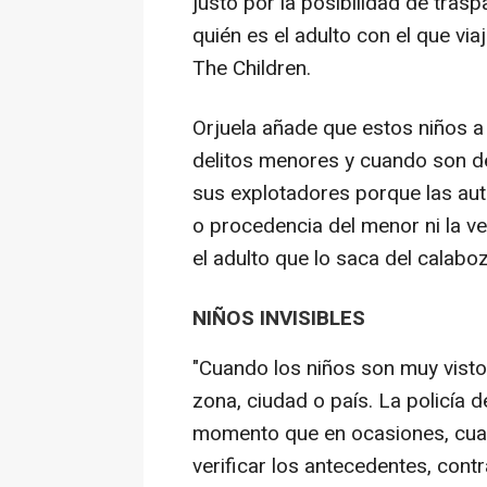
justo por la posibilidad de tras
quién es el adulto con el que vi
The Children.
Orjuela añade que estos niños a
delitos menores y cuando son d
sus explotadores porque las auto
o procedencia del menor ni la 
el adulto que lo saca del cala
NIÑOS INVISIBLES
"Cuando los niños son muy visto
zona, ciudad o país. La policía 
momento que en ocasiones, cuan
verificar los antecedentes, cont