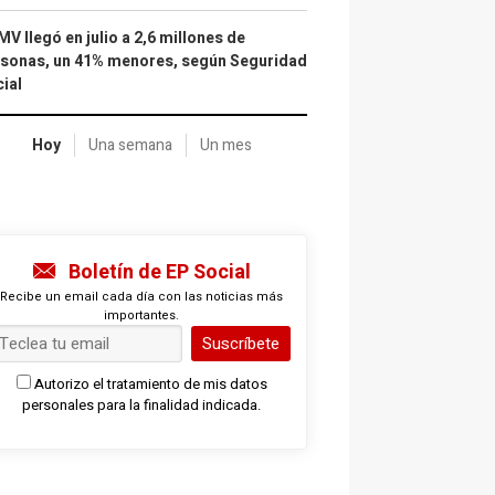
IMV llegó en julio a 2,6 millones de
sonas, un 41% menores, según Seguridad
ial
Hoy
Una semana
Un mes
Boletín de EP Social
Recibe un email cada día con las noticias más
importantes.
Suscríbete
Autorizo el tratamiento de mis datos
personales para la finalidad indicada.