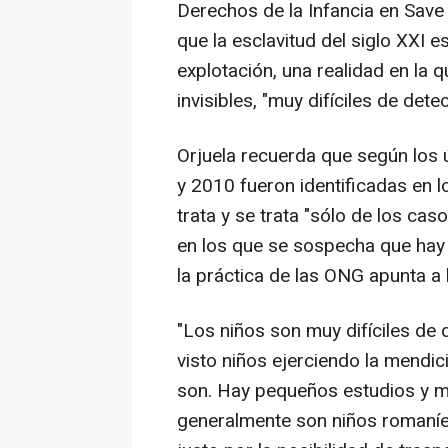
Derechos de la Infancia en Save T
que la esclavitud del siglo XXI e
explotación, una realidad en la 
invisibles, "muy difíciles de dete
Orjuela recuerda que según los 
y 2010 fueron identificadas en 
trata y se trata "sólo de los cas
en los que se sospecha que hay 
la práctica de las ONG apunta a 
"Los niños son muy difíciles d
visto niños ejerciendo la mend
son. Hay pequeños estudios y m
generalmente son niños romaníe