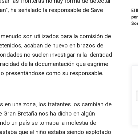
pasar las fronteras no hay forma de detectar
ajan", ha señalado la responsable de Save
El 
per
Soc
 menudo son utilizados para la comisión de
etenidos, acaban de nuevo en brazos de
ridades no suelen investigar ni la identidad
veracidad de la documentación que esgrime
bozo presentándose como su responsable.
s en una zona, los tratantes los cambian de
de Gran Bretaña nos ha dicho en algún
do un país se tomaba la molestia de
rastaba que el niño estaba siendo explotado