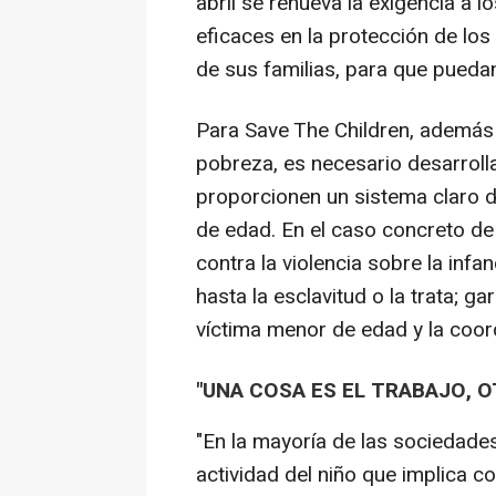
abril se renueva la exigencia a
eficaces en la protección de lo
de sus familias, para que pued
Para Save The Children, además d
pobreza, es necesario desarrollar
proporcionen un sistema claro 
de edad. En el caso concreto de
contra la violencia sobre la infa
hasta la esclavitud o la trata; g
víctima menor de edad y la coor
"UNA COSA ES EL TRABAJO, O
"En la mayoría de las sociedades
actividad del niño que implica c