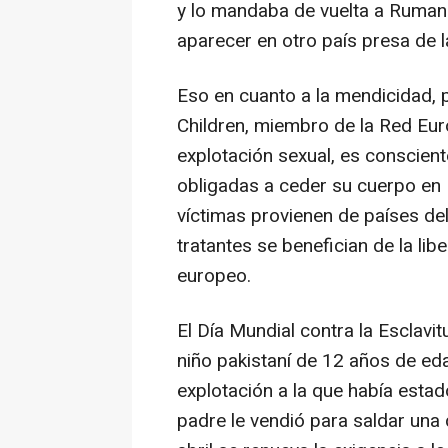
y lo mandaba de vuelta a Rumaní
aparecer en otro país presa de l
Eso en cuanto a la mendicidad, 
Children, miembro de la Red Eur
explotación sexual, es conscien
obligadas a ceder su cuerpo en
víctimas provienen de países de
tratantes se benefician de la lib
europeo.
El Día Mundial contra la Esclavi
niño pakistaní de 12 años de ed
explotación a la que había esta
padre le vendió para saldar una