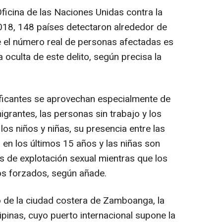
ficina de las Naciones Unidas contra la
018, 148 países detectaron alrededor de
e el número real de personas afectadas es
oculta de este delito, según precisa la
ficantes se aprovechan especialmente de
grantes, las personas sin trabajo y los
os niños y niñas, su presencia entre las
o en los últimos 15 años y las niñas son
s de explotación sexual mientras que los
jos forzados, según añade.
de la ciudad costera de Zamboanga, la
pinas, cuyo puerto internacional supone la