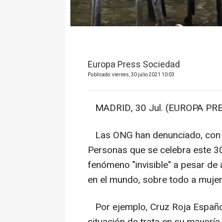
Europa Press Sociedad
Publicado: viernes, 30 julio 2021 10:03
MADRID, 30 Jul. (EUROPA PRE
Las ONG han denunciado, con mo
Personas que se celebra este 30 
fenómeno "invisible" a pesar de
en el mundo, sobre todo a mujer
Por ejemplo, Cruz Roja Españo