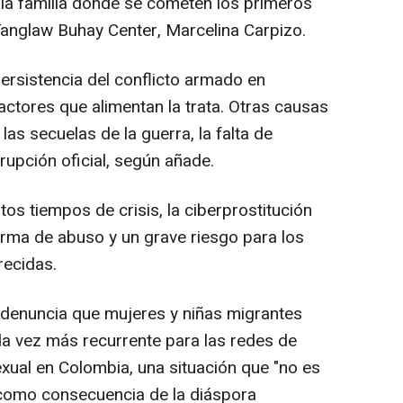
 la familia donde se cometen los primeros
 Tanglaw Buhay Center, Marcelina Carpizo.
rsistencia del conflicto armado en
ctores que alimentan la trata. Otras causas
las secuelas de la guerra, la falta de
rupción oficial, según añade.
s tiempos de crisis, la ciberprostitución
rma de abuso y un grave riesgo para los
recidas.
denuncia que mujeres y niñas migrantes
a vez más recurrente para las redes de
exual en Colombia, una situación que "no es
 como consecuencia de la diáspora