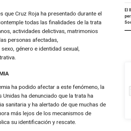
El 
 que Cruz Roja ha presentado durante el
per
ontemple todas las finalidades de la trata
Soc
anos, actividades delictivas, matrimonios
 las personas afectadas,
sexo, género e identidad sexual,
rativa.
MIA
ia ha podido afectar a este fenómeno, la
s Unidas ha denunciado que la trata ha
a sanitaria y ha alertado de que muchas de
ahora más lejos de los mecanismos de
ica su identificación y rescate.