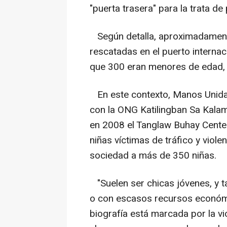
"puerta trasera" para la trata de
Según detalla, aproximadamente
rescatadas en el puerto intern
que 300 eran menores de edad, 
En este contexto, Manos Unida
con la ONG Katilingban Sa Kalam
en 2008 el Tanglaw Buhay Center
niñas víctimas de tráfico y viole
sociedad a más de 350 niñas.
"Suelen ser chicas jóvenes, y t
o con escasos recursos económi
biografía está marcada por la vio