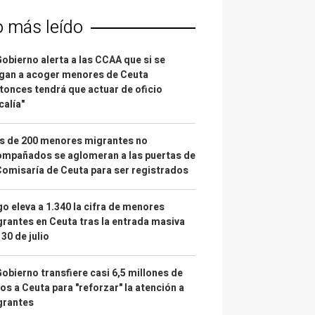
o más leído
Gobierno alerta a las CCAA que si se
gan a acoger menores de Ceuta
tonces tendrá que actuar de oficio
calía"
s de 200 menores migrantes no
mpañados se aglomeran a las puertas de
Comisaría de Ceuta para ser registrados
o eleva a 1.340 la cifra de menores
rantes en Ceuta tras la entrada masiva
 30 de julio
Gobierno transfiere casi 6,5 millones de
os a Ceuta para "reforzar" la atención a
grantes