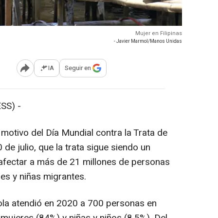
Mujer en Filipinas
- Javier Marmol/Manos Unidas
IA
Seguir en
Abrir opciones para compartir
SS) -
tivo del Día Mundial contra la Trata de
de julio, que la trata sigue siendo un
 afectar a más de 21 millones de personas
es y niñas migrantes.
la atendió en 2020 a 700 personas en