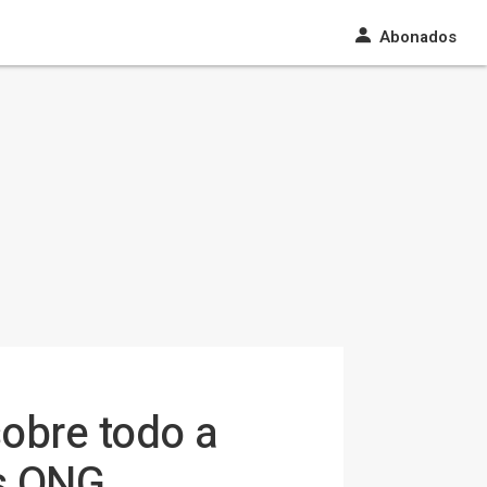
Abonados
sobre todo a
as ONG