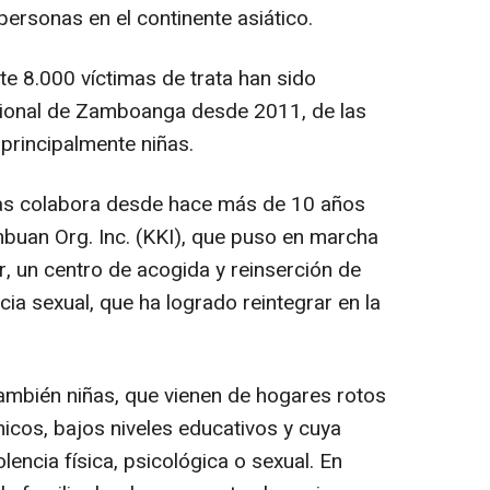
 personas en el continente asiático.
 8.000 víctimas de trata han sido
acional de Zamboanga desde 2011, de las
principalmente niñas.
s colabora desde hace más de 10 años
buan Org. Inc. (KKI), que puso en marcha
, un centro de acogida y reinserción de
ncia sexual, que ha logrado reintegrar en la
ambién niñas, que vienen de hogares rotos
cos, bajos niveles educativos y cuya
lencia física, psicológica o sexual. En