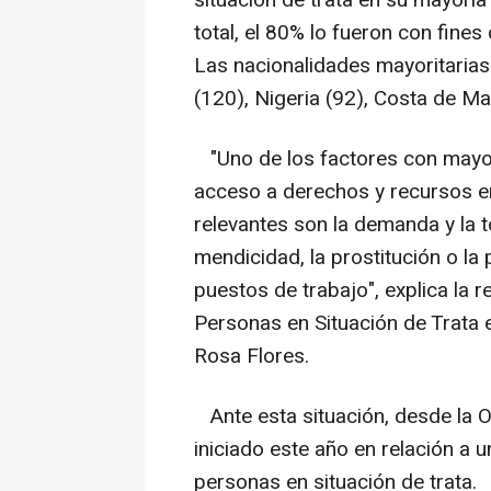
situación de trata en su mayoría
total, el 80% lo fueron con fines
Las nacionalidades mayoritaria
(120), Nigeria (92), Costa de Mar
"Uno de los factores con mayor 
acceso a derechos y recursos e
relevantes son la demanda y la t
mendicidad, la prostitución o l
puestos de trabajo", explica la 
Personas en Situación de Trata 
Rosa Flores.
Ante esta situación, desde la 
iniciado este año en relación a u
personas en situación de trata.