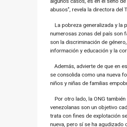
algunos casos, es en el seno de
abusos", revela la directora del
La pobreza generalizada y la pe
numerosas zonas del país son fa
son la discriminación de género, 
información y educación y la cor
Además, advierte de que en esto
se consolida como una nueva fo
niños y niñas de familias empob
Por otro lado, la ONG también 
venezolanas son un objetivo cad
trata con fines de explotación s
nueva, pero sí se ha agudizado