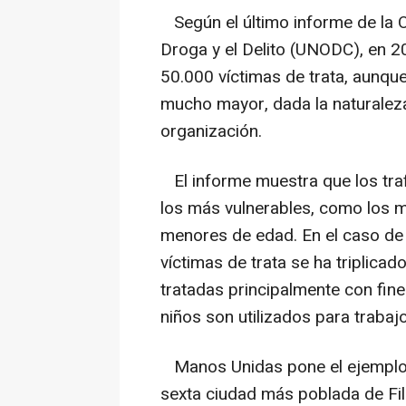
Según el último informe de la O
Droga y el Delito (UNODC), en 2
50.000 víctimas de trata, aunqu
mucho mayor, dada la naturaleza 
organización.
El informe muestra que los tra
los más vulnerables, como los mi
menores de edad. En el caso de l
víctimas de trata se ha triplicad
tratadas principalmente con fine
niños son utilizados para traba
Manos Unidas pone el ejemplo 
sexta ciudad más poblada de Fili