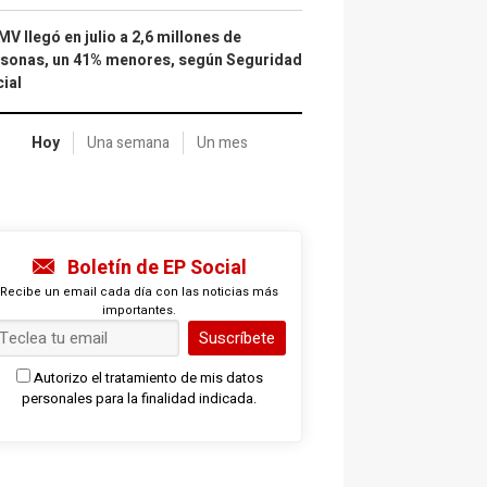
IMV llegó en julio a 2,6 millones de
sonas, un 41% menores, según Seguridad
ial
Hoy
Una semana
Un mes
Boletín de EP Social
Recibe un email cada día con las noticias más
importantes.
Suscríbete
Autorizo el tratamiento de mis datos
personales para la finalidad indicada.