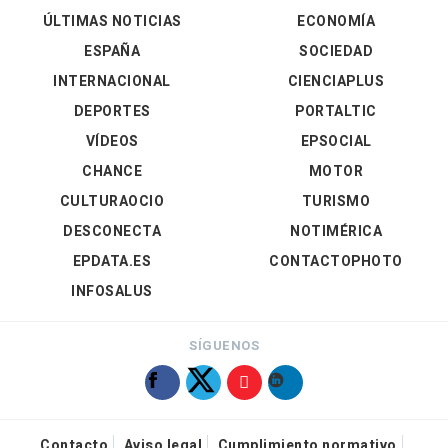
ÚLTIMAS NOTICIAS
ECONOMÍA
ESPAÑA
SOCIEDAD
INTERNACIONAL
CIENCIAPLUS
DEPORTES
PORTALTIC
VÍDEOS
EPSOCIAL
CHANCE
MOTOR
CULTURAOCIO
TURISMO
DESCONECTA
NOTIMÉRICA
EPDATA.ES
CONTACTOPHOTO
INFOSALUS
SÍGUENOS
Contacto
Aviso legal
Cumplimiento normativo