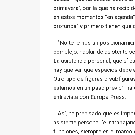
primavera', por la que ha recibid
en estos momentos "en agenda" 
profunda" y primero tienen que d
"No tenemos un posicionamient
complejo, hablar de asistente se
La asistencia personal, que sí e
hay que ver qué espacios debe a
Otro tipo de figuras o subfigur
estamos en un paso previo", ha 
entrevista con Europa Press.
Así, ha precisado que es importa
asistente personal "e ir trabaja
funciones, siempre en el marco de