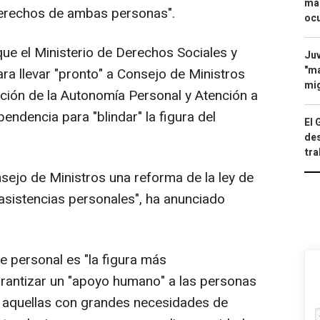
mac
 derechos de ambas personas".
ocu
e el Ministerio de Derechos Sociales y
Juv
"ma
a llevar "pronto" a Consejo de Ministros
mig
ción de la Autonomía Personal y Atención a
endencia para "blindar" la figura del
El 
des
tra
jo de Ministros una reforma de la ley de
asistencias personales", ha anunciado
e personal es "la figura más
antizar un "apoyo humano" a las personas
a aquellas con grandes necesidades de