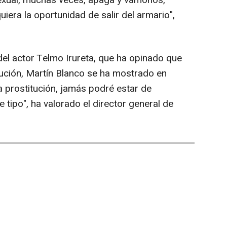
sexual, muchas veces, apaga y vámonos,
iera la oportunidad de salir del armario",
el actor Telmo Irureta, que ha opinado que
ución, Martín Blanco se ha mostrado en
a prostitución, jamás podré estar de
tipo", ha valorado el director general de