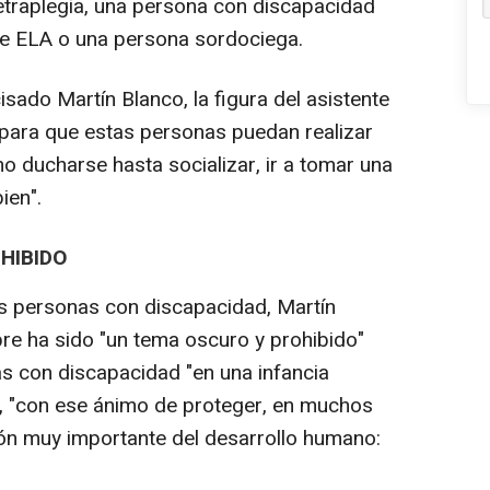
traplegia, una persona con discapacidad
 de ELA o una persona sordociega.
ado Martín Blanco, la figura del asistente
 para que estas personas puedan realizar
 ducharse hasta socializar, ir a tomar una
ien".
HIBIDO
s personas con discapacidad, Martín
re ha sido "un tema oscuro y prohibido"
as con discapacidad "en una infancia
e, "con ese ánimo de proteger, en muchos
ón muy importante del desarrollo humano: