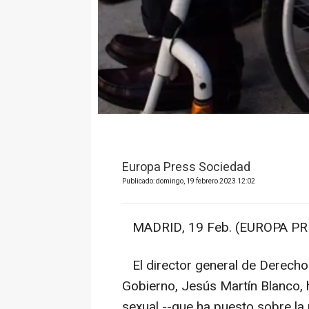
Europa Press Sociedad
Publicado: domingo, 19 febrero 2023 12:02
MADRID, 19 Feb. (EUROPA PRE
El director general de Derecho
Gobierno, Jesús Martín Blanco, h
sexual --que ha puesto sobre la 