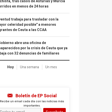
hista, tras casos de Asturias y Murcia
rridos en menos de 24 horas
entud trabaja para trasladar con la
yor celeridad posible" a menores
rantes de Ceuta a las CCAA
Gobierno abre una oficina de
aparecidos por la crisis de Ceuta que ya
baja con 32 denuncias de familiares
Hoy
Una semana
Un mes
Boletín de EP Social
Recibe un email cada día con las noticias más
importantes.