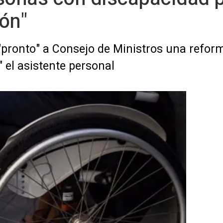
ión"
"pronto" a Consejo de Ministros una reform
 el asistente personal