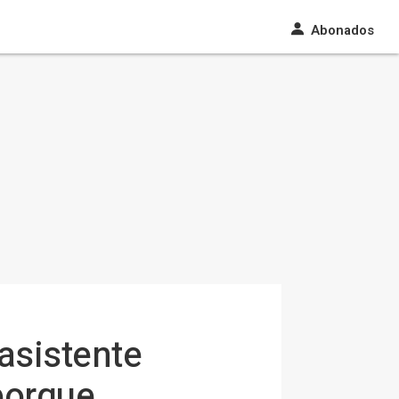
Abonados
 asistente
porque