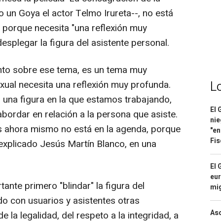
o un Goya el actor Telmo Irureta--, no está
porque necesita "una reflexión muy
esplegar la figura del asistente personal.
o sobre ese tema, es un tema muy
xual necesita una reflexión muy profunda.
L
s una figura en la que estamos trabajando,
El 
bordar en relación a la persona que asiste.
nie
as ahora mismo no está en la agenda, porque
"en
Fis
explicado Jesús Martín Blanco, en una
El 
eur
nte primero "blindar" la figura del
mi
ndo con usuarios y asistentes otras
Asc
 la legalidad, del respeto a la integridad, a