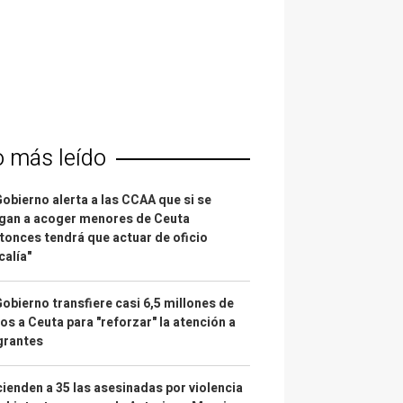
o más leído
Gobierno alerta a las CCAA que si se
gan a acoger menores de Ceuta
tonces tendrá que actuar de oficio
calía"
Gobierno transfiere casi 6,5 millones de
os a Ceuta para "reforzar" la atención a
grantes
ienden a 35 las asesinadas por violencia