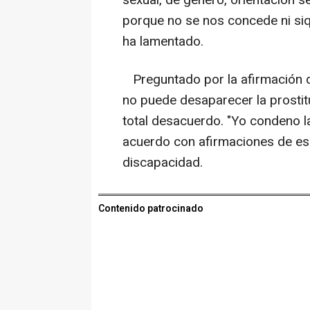
sexual, de género, orientación 
porque no se nos concede ni siqu
ha lamentado.
Preguntado por la afirmación d
no puede desaparecer la prostit
total desacuerdo. "Yo condeno l
acuerdo con afirmaciones de ese 
discapacidad.
Contenido patrocinado