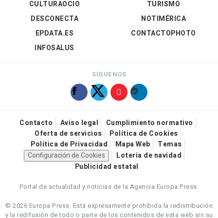
CULTURAOCIO
TURISMO
DESCONECTA
NOTIMÉRICA
EPDATA.ES
CONTACTOPHOTO
INFOSALUS
SÍGUENOS
Contacto
Aviso legal
Cumplimiento normativo
Oferta de servicios
Política de Cookies
Política de Privacidad
Mapa Web
Temas
Configuración de Cookies
Loteria de navidad
Publicidad estatal
Portal de actualidad y noticias de la Agencia Europa Press.
© 2026 Europa Press.
Está expresamente prohibida la redistribución
y la redifusión de todo o parte de los contenidos de esta web sin su