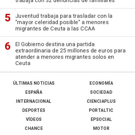
trabaja con 32 denuncias de familiares
Juventud trabaja para trasladar con la
"mayor celeridad posible" a menores
migrantes de Ceuta a las CCAA
El Gobierno destina una partida
extraordinaria de 25 millones de euros para
atender a menores migrantes solos en
Ceuta
ÚLTIMAS NOTICIAS
ECONOMÍA
ESPAÑA
SOCIEDAD
INTERNACIONAL
CIENCIAPLUS
DEPORTES
PORTALTIC
VÍDEOS
EPSOCIAL
CHANCE
MOTOR