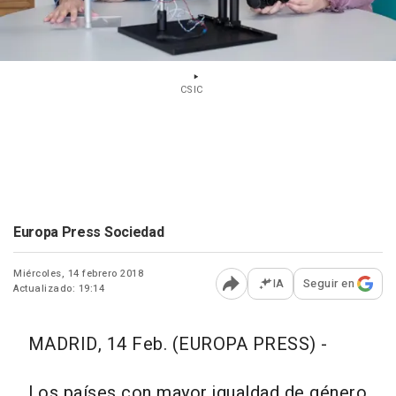
CSIC
Europa Press Sociedad
Miércoles, 14 febrero 2018
IA
Seguir en
Actualizado: 19:14
Abrir opciones para comp
MADRID, 14 Feb. (EUROPA PRESS) -
Los países con mayor igualdad de género