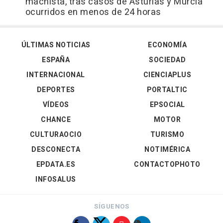
machista, tras casos de Asturias y Murcia
ocurridos en menos de 24 horas
ÚLTIMAS NOTICIAS
ECONOMÍA
ESPAÑA
SOCIEDAD
INTERNACIONAL
CIENCIAPLUS
DEPORTES
PORTALTIC
VÍDEOS
EPSOCIAL
CHANCE
MOTOR
CULTURAOCIO
TURISMO
DESCONECTA
NOTIMÉRICA
EPDATA.ES
CONTACTOPHOTO
INFOSALUS
SÍGUENOS