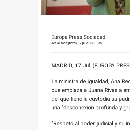
Europa Press Sociedad
Actualizado: jueves, 17 julio 2025 10:58
MADRID, 17 Jul. (EUROPA PRESS
La ministra de Igualdad, Ana Red
que emplaza a Juana Rivas a ent
del que tiene la custodia su padr
una "desconexión profunda y grave
"Respeto al poder judicial y su 