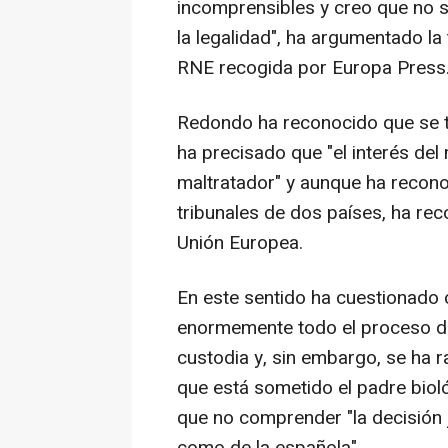
incomprensibles y creo que no 
la legalidad", ha argumentado la 
RNE recogida por Europa Press
Redondo ha reconocido que se tr
ha precisado que "el interés del
maltratador" y aunque ha recono
tribunales de dos países, ha r
Unión Europea.
En este sentido ha cuestionado c
enormemente todo el proceso de f
custodia y, sin embargo, se ha r
que está sometido el padre biológ
que no comprender "la decisión ju