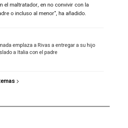
 el maltratador, en no convivir con la
dre o incluso al menor", ha añadido.
nada emplaza a Rivas a entregar a su hijo
lado a Italia con el padre
 temas