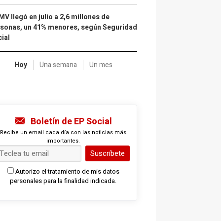
IMV llegó en julio a 2,6 millones de
sonas, un 41% menores, según Seguridad
ial
Hoy
Una semana
Un mes
Boletín de EP Social
Recibe un email cada día con las noticias más
importantes.
Suscríbete
Autorizo el tratamiento de mis datos
personales para la finalidad indicada.