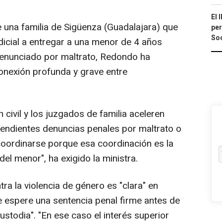
El 
e una familia de Sigüenza (Guadalajara) que
per
Soc
dicial a entregar a una menor de 4 años
enunciado por maltrato, Redondo ha
onexión profunda y grave entre
n civil y los juzgados de familia aceleren
endientes denuncias penales por maltrato o
 coordinarse porque esa coordinación es la
del menor", ha exigido la ministra.
ntra la violencia de género es "clara" en
e espere una sentencia penal firme antes de
custodia". "En ese caso el interés superior