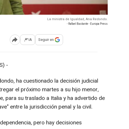
La ministra de Igualdad, Ana Redondo.
- Rafael Bastante - Europa Press
IA
Seguir en
Abrir opciones para compartir
) -
ondo, ha cuestionado la decisión judicial
regar el próximo martes a su hijo menor,
e, para su traslado a Italia y ha advertido de
" entre la jurisdicción penal y la civil.
independencia, pero hay decisiones