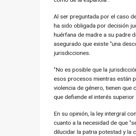
como de la española".
Al ser preguntada por el caso d
ha sido obligada por decisión ju
huérfana de madre a su padre d
asegurado que existe "una desc
jurisdicciones.
"No es posible que la jurisdicció
esos procesos mientras están p
violencia de género, tienen que
que defiende el interés superior 
En su opinión, la ley intergral co
cuanto a la necesidad de que "s
dilucidar la patria potestad y la 