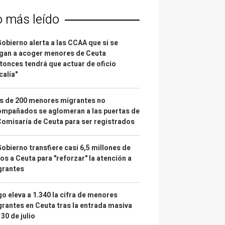
o más leído
Gobierno alerta a las CCAA que si se
gan a acoger menores de Ceuta
tonces tendrá que actuar de oficio
calía"
s de 200 menores migrantes no
mpañados se aglomeran a las puertas de
Comisaría de Ceuta para ser registrados
Gobierno transfiere casi 6,5 millones de
os a Ceuta para "reforzar" la atención a
grantes
o eleva a 1.340 la cifra de menores
rantes en Ceuta tras la entrada masiva
 30 de julio