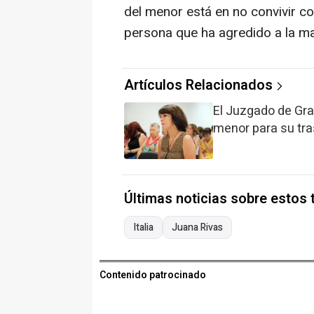
del menor está en no convivir con
persona que ha agredido a la ma
Artículos Relacionados
El Juzgado de Gra
menor para su tras
Últimas noticias sobre estos
Italia
Juana Rivas
Contenido patrocinado