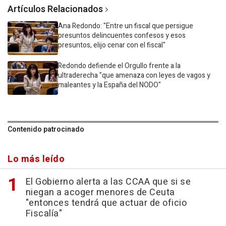
Artículos Relacionados
Ana Redondo: "Entre un fiscal que persigue
presuntos delincuentes confesos y esos
presuntos, elijo cenar con el fiscal"
Redondo defiende el Orgullo frente a la
ultraderecha "que amenaza con leyes de vagos y
maleantes y la España del NODO"
Contenido patrocinado
Lo más leído
El Gobierno alerta a las CCAA que si se
niegan a acoger menores de Ceuta
"entonces tendrá que actuar de oficio
Fiscalía"