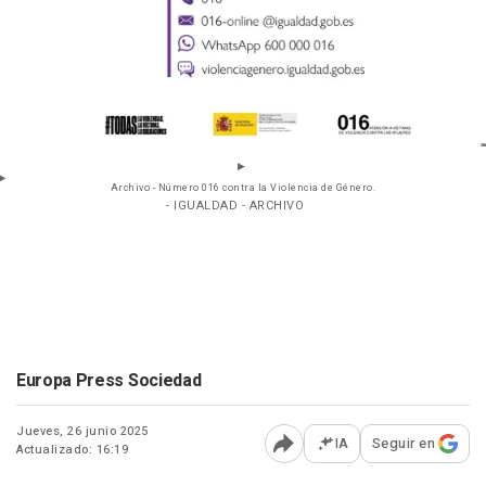
Archivo - Número 016 contra la Violencia de Género.
- IGUALDAD - ARCHIVO
Europa Press Sociedad
Jueves, 26 junio 2025
IA
Seguir en
Actualizado: 16:19
Abrir opciones para comp