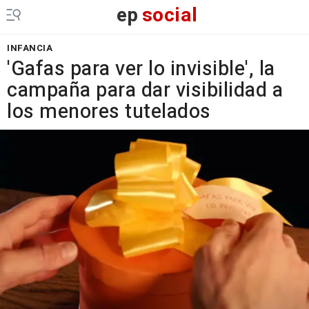
ep
social
INFANCIA
'Gafas para ver lo invisible', la
campaña para dar visibilidad a
los menores tutelados