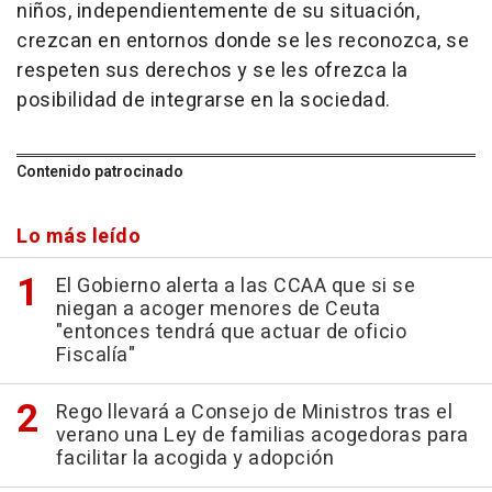
niños, independientemente de su situación,
crezcan en entornos donde se les reconozca, se
respeten sus derechos y se les ofrezca la
posibilidad de integrarse en la sociedad.
Contenido patrocinado
Lo más leído
El Gobierno alerta a las CCAA que si se
niegan a acoger menores de Ceuta
"entonces tendrá que actuar de oficio
Fiscalía"
Rego llevará a Consejo de Ministros tras el
verano una Ley de familias acogedoras para
facilitar la acogida y adopción