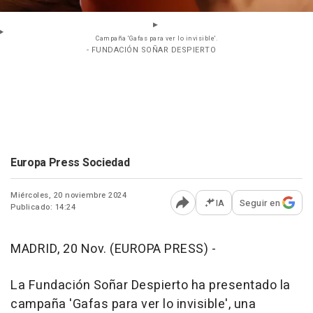
Campaña 'Gafas para ver lo invisible'.
- FUNDACIÓN SOÑAR DESPIERTO
Europa Press Sociedad
Miércoles, 20 noviembre 2024
IA
Seguir en
Publicado: 14:24
Abrir opciones para comp
MADRID, 20 Nov. (EUROPA PRESS) -
La Fundación Soñar Despierto ha presentado la
campaña 'Gafas para ver lo invisible', una