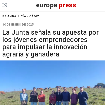
europa
press
ES ANDALUCÍA - CÁDIZ
10 DE ENERO DE 2025
La Junta señala su apuesta por
los jóvenes emprendedores
para impulsar la innovación
agraria y ganadera