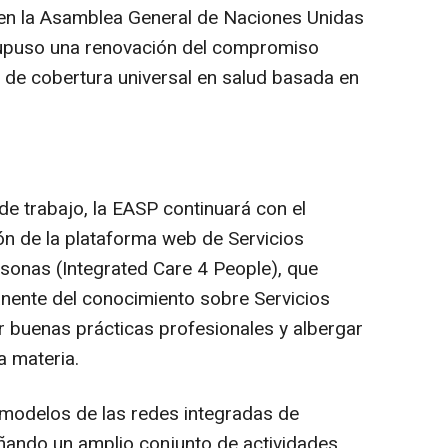
 en la Asamblea General de Naciones Unidas
supuso una renovación del compromiso
vo de cobertura universal en salud basada en
de trabajo, la EASP continuará con el
ón de la plataforma web de Servicios
sonas (Integrated Care 4 People), que
nente del conocimiento sobre Servicios
 buenas prácticas profesionales y albergar
a materia.
s modelos de las redes integradas de
eñando un amplio conjunto de actividades