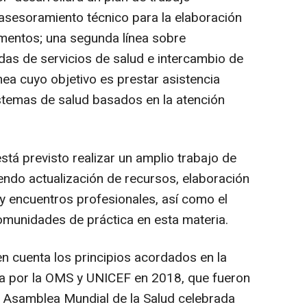
l asesoramiento técnico para la elaboración
mentos; una segunda línea sobre
das de servicios de salud e intercambio de
ínea cuyo objetivo es prestar asistencia
stemas de salud basados en la atención
está previsto realizar un amplio trabajo de
endo actualización de recursos, elaboración
y encuentros profesionales, así como el
omunidades de práctica en esta materia.
 en cuenta los principios acordados en la
a por la OMS y UNICEF en 2018, que fueron
 Asamblea Mundial de la Salud celebrada