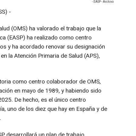
- EASP - Archivo
S) -
alud (OMS) ha valorado el trabajo que la
ica (EASP) ha realizado como centro
ños y ha acordado renovar su designación
en la Atención Primaria de Salud (APS),
ctoria como centro colaborador de OMS,
ación en mayo de 1989, y habiendo sido
025. De hecho, es el único centro
a, uno de los diez que hay en España y de
.
 desarrollará un plan de trabajo