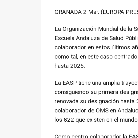
GRANADA 2 Mar. (EUROPA PRES
La Organización Mundial de la S
Escuela Andaluza de Salud Públ
colaborador en estos últimos a
como tal, en este caso centrado 
hasta 2025.
La EASP tiene una amplia traye
consiguiendo su primera design
renovada su designación hasta 2
colaborador de OMS en Andalucí
los 822 que existen en el mundo
Como centro colaborador la EASP