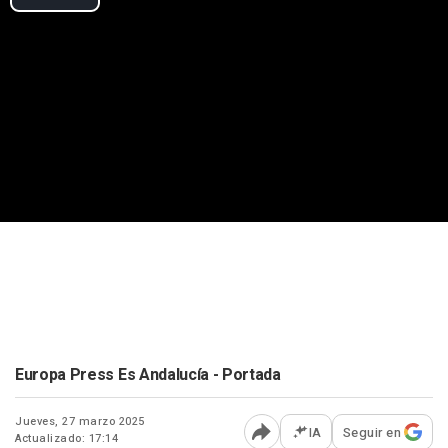
Europa Press Es Andalucía - Portada
Jueves, 27 marzo 2025
IA
Seguir en
Actualizado: 17:14
Abrir opciones para comp