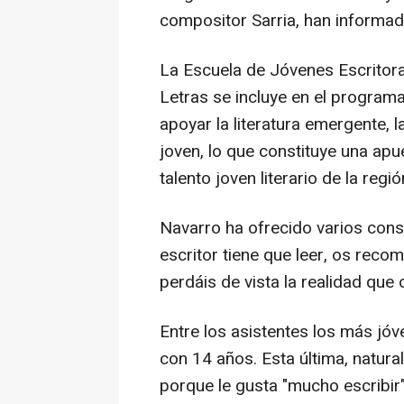
compositor Sarria, han informa
La Escuela de Jóvenes Escritora
Letras se incluye en el programa
apoyar la literatura emergente, 
joven, lo que constituye una apu
talento joven literario de la regió
Navarro ha ofrecido varios conse
escritor tiene que leer, os rec
perdáis de vista la realidad que
Entre los asistentes los más jó
con 14 años. Esta última, natura
porque le gusta "mucho escribir" 