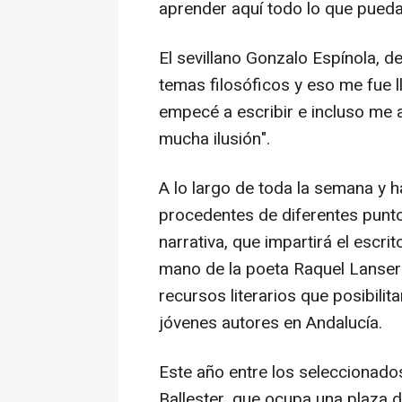
aprender aquí todo lo que pueda
El sevillano Gonzalo Espínola, d
temas filosóficos y eso me fue 
empecé a escribir e incluso me a
mucha ilusión".
A lo largo de toda la semana y h
procedentes de diferentes puntos
narrativa, que impartirá el escri
mano de la poeta Raquel Lanser
recursos literarios que posibili
jóvenes autores en Andalucía.
Este año entre los seleccionado
Ballester, que ocupa una plaza d