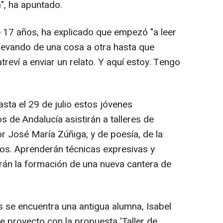
", ha apuntado.
e 17 años, ha explicado que empezó "a leer
llevando de una cosa a otra hasta que
treví a enviar un relato. Y aquí estoy. Tengo
asta el 29 de julio estos jóvenes
 de Andalucía asistirán a talleres de
tor José María Zúñiga, y de poesía, de la
os. Aprenderán técnicas expresivas y
tarán la formación de una nueva cantera de
s se encuentra una antigua alumna, Isabel
e proyecto con la propuesta 'Taller de