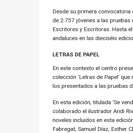
Desde su primera convocatoria e
de 2.757 jóvenes a las pruebas 
Escritores y Escritoras. Hasta 
andaluces en las dieciséis edici
LETRAS DE PAPEL
En este contexto el centro pres
colección 'Letras de Papel' que
los presentados a las pruebas de
En esta edición, titulada 'Se ven
colaborado el ilustrador Andi Ri
noveles incluidos en esta edici
Fabregat, Samuel Díaz, Esther C