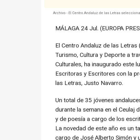
Archivo - El Centro Andaluz de las Letras seleccion
MÁLAGA 24 Jul. (EUROPA PRESS
El Centro Andaluz de las Letras 
Turismo, Cultura y Deporte a tra
Culturales, ha inaugurado este l
Escritoras y Escritores con la p
las Letras, Justo Navarro.
Un total de 35 jóvenes andaluce
durante la semana en el Ceulaj d
y de poesía a cargo de los escr
La novedad de este año es un tal
cargo de José Alberto Simón y u