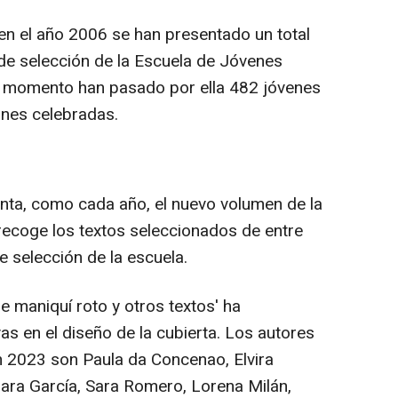
n el año 2006 se han presentado un total
de selección de la Escuela de Jóvenes
el momento han pasado por ella 482 jóvenes
ones celebradas.
enta, como cada año, el nuevo volumen de la
 recoge los textos seleccionados de entre
 selección de la escuela.
de maniquí roto y otros textos' ha
vas en el diseño de la cubierta. Los autores
ón 2023 son Paula da Concenao, Elvira
lara García, Sara Romero, Lorena Milán,