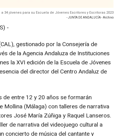
a a 34 jóvenes para su Escuela de Jóvenes Escritores y Escritoras 2023
- JUNTA DE ANDALUCÍA - Archivo
) -
(CAL), gestionado por la Consejería de
vés de la Agencia Andaluza de Instituciones
unes la XVI edición de la Escuela de Jóvenes
resencia del director del Centro Andaluz de
s de entre 12 y 20 años se formarán
e Mollina (Málaga) con talleres de narrativa
itores José María Zúñiga y Raquel Lanseros.
ler de narrativa del videojuego cultural a
n concierto de música del cantante y