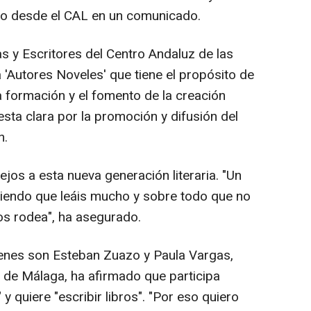
do desde el CAL en un comunicado.
s y Escritores del Centro Andaluz de las
 'Autores Noveles' que tiene el propósito de
la formación y el fomento de la creación
esta clara por la promoción y difusión del
n.
jos a esta nueva generación literaria. "Un
omiendo que leáis mucho y sobre todo que no
 os rodea", ha asegurado.
venes son Esteban Zuazo y Paula Vargas,
l de Málaga, ha afirmado que participa
y quiere "escribir libros". "Por eso quiero