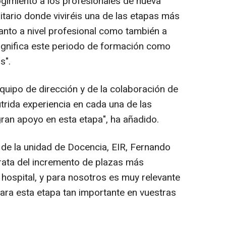
ogimiento a los profesionales de nueva
itario donde viviréis una de las etapas más
tanto a nivel profesional como también a
significa este periodo de formación como
s".
quipo de dirección y de la colaboración de
utrida experiencia en cada una de las
gran apoyo en esta etapa", ha añadido.
s de la unidad de Docencia, EIR, Fernando
rata del incremento de plazas más
e hospital, y para nosotros es muy relevante
para esta etapa tan importante en vuestras