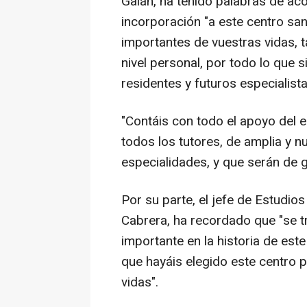
Galán, ha tenido palabras de ac
incorporación "a este centro san
importantes de vuestras vidas, 
nivel personal, por todo lo que 
residentes y futuros especialista
"Contáis con todo el apoyo del e
todos los tutores, de amplia y n
especialidades, y que serán de 
Por su parte, el jefe de Estudio
Cabrera, ha recordado que "se t
importante en la historia de est
que hayáis elegido este centro 
vidas".