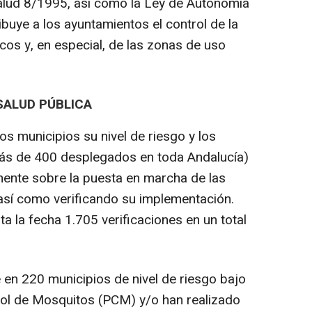
Salud 8/1995, así como la Ley de Autonomía
ibuye a los ayuntamientos el control de la
cos y, en especial, de las zonas de uso
SALUD PÚBLICA
s municipios su nivel de riesgo y los
más de 400 desplegados en toda Andalucía)
ente sobre la puesta en marcha de las
 así como verificando su implementación.
a la fecha 1.705 verificaciones en un total
en 220 municipios de nivel de riesgo bajo
rol de Mosquitos (PCM) y/o han realizado