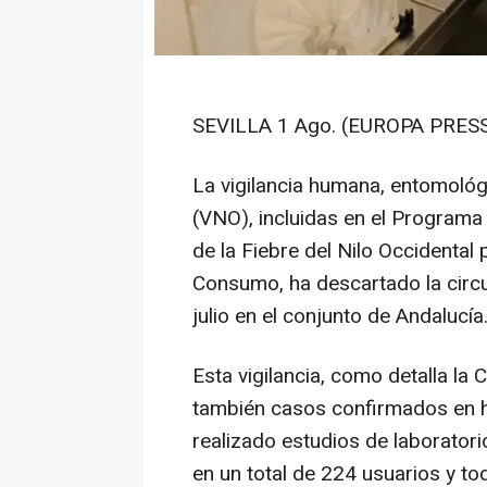
SEVILLA 1 Ago. (EUROPA PRESS
La vigilancia humana, entomológi
(VNO), incluidas en el Programa 
de la Fiebre del Nilo Occidental
Consumo, ha descartado la circu
julio en el conjunto de Andalucía
Esta vigilancia, como detalla l
también casos confirmados en 
realizado estudios de laboratori
en un total de 224 usuarios y to