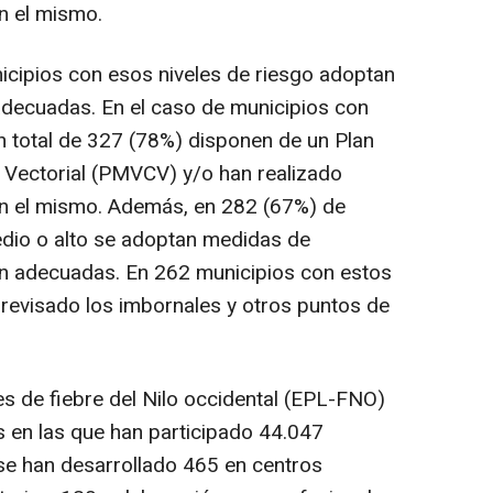
n el mismo.
icipios con esos niveles de riesgo adoptan
 adecuadas. En el caso de municipios con
un total de 327 (78%) disponen de un Plan
l Vectorial (PMVCV) y/o han realizado
on el mismo. Además, en 282 (67%) de
edio o alto se adoptan medidas de
ión adecuadas. En 262 municipios con estos
 revisado los imbornales y otros puntos de
s de fiebre del Nilo occidental (EPL-FNO)
 en las que han participado 44.047
 se han desarrollado 465 en centros