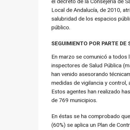
el decreto de la Consejería de 
Local de Andalucía, de 2010, atr
salubridad de los espacios públi
público.
SEGUIMIENTO POR PARTE DE 
En marzo se comunicó a todos lo
inspectores de Salud Pública (
han venido asesorando técnicam
medidas de vigilancia y control,
Estos agentes han realizado hast
de 769 municipios.
En éstas se ha comprobado que 
(60%) se aplica un Plan de Cont