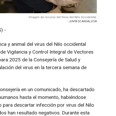
Imagen de recurso del Virus del Nilo Occidental.
- JUNTA DE ANDALUCÍA
) -
ca y animal del virus del Nilo occidental
de Vigilancia y Control Integral de Vectores
 para 2025 de la Consejería de Salud y
lación del virus en la tercera semana de
.
a Consejería en un comunicado, ha descartado
humanos hasta el momento, habiéndose
o para descartar infección por virus del Nilo
dos han resultado negativos. Durante esta