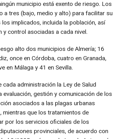
ningún municipio está exento de riesgo. Los
 a tres (bajo, medio y alto) para facilitar su
os implicados, incluida la población, así
y control asociadas a cada nivel.
iesgo alto dos municipios de Almería; 16
ádiz, once en Córdoba, cuatro en Granada,
ve en Málaga y 41 en Sevilla.
 cada administración la Ley de Salud
a evaluación, gestión y comunicación de los
lación asociados a las plagas urbanas
, mientras que los tratamientos de
 por los servicios oficiales de los
 diputaciones provinciales, de acuerdo con