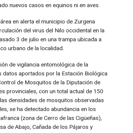
do nuevos casos en equinos ni en aves.
rea en alerta el municipio de Zurgena
rculación del virus del Nilo occidental en la
asado 3 de julio en una trampa ubicada a
co urbano de la localidad.
ión de vigilancia entomológica de la
os datos aportados por la Estación Biológica
Control de Mosquitos de la Diputación de
es provinciales, con un total actual de 150
a las densidades de mosquitos observadas
bles, se ha detectado abundancia en los
lafranca (zona de Cerro de las Cigüeñas),
sa de Abajo, Cañada de los Pájaros y