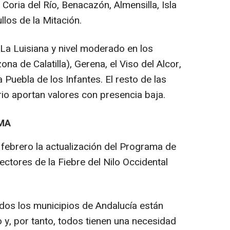
Coria del Río, Benacazón, Almensilla, Isla
llos de la Mitación.
 La Luisiana y nivel moderado en los
na de Calatilla), Gerena, el Viso del Alcor,
 Puebla de los Infantes. El resto de las
rio aportan valores con presencia baja.
MA
febrero la actualización del Programa de
Vectores de la Fiebre del Nilo Occidental
dos los municipios de Andalucía están
o y, por tanto, todos tienen una necesidad