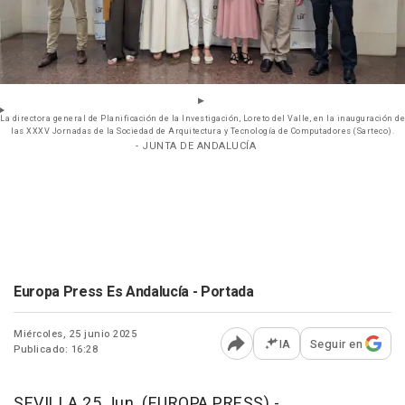
La directora general de Planificación de la Investigación, Loreto del Valle, en la inauguración de
las XXXV Jornadas de la Sociedad de Arquitectura y Tecnología de Computadores (Sarteco).
- JUNTA DE ANDALUCÍA
Europa Press Es Andalucía - Portada
Miércoles, 25 junio 2025
IA
Seguir en
Publicado: 16:28
Abrir opciones para comp
SEVILLA 25 Jun. (EUROPA PRESS) -