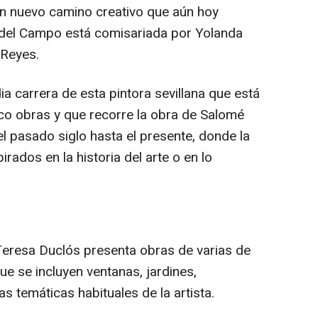
 un nuevo camino creativo que aún hoy
del Campo está comisariada por Yolanda
 Reyes.
a carrera de esta pintora sevillana que está
co obras y que recorre la obra de Salomé
 pasado siglo hasta el presente, donde la
pirados en la historia del arte o en lo
Teresa Duclós presenta obras de varias de
que se incluyen ventanas, jardines,
s temáticas habituales de la artista.