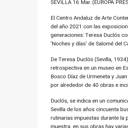
SEVILLA 16 Mar. (EUROPA PRES
El Centro Andaluz de Arte Cont
del año 2021 con las exposicion
generaciones: Teresa Duclós con
'Noches y días' de Salomé del 
De Teresa Duclós (Sevilla, 1934
retrospectiva en un museo en E
Bosco Díaz de Urmeneta y Juan 
por alrededor de 40 obras e inci
Duclós, se indica en un comunic
Sevilla de los años cincuenta bu
rutinarias impuestas durante la 
muestra, en sus obras hay varia