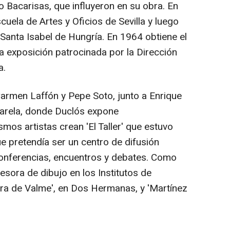
Bacarisas, que influyeron en su obra. En
cuela de Artes y Oficios de Sevilla y luego
 Santa Isabel de Hungría. En 1964 obtiene el
 exposición patrocinada por la Dirección
a.
armen Laffón y Pepe Soto, junto a Enrique
sarela, donde Duclós expone
smos artistas crean 'El Taller' que estuvo
ue pretendía ser un centro de difusión
conferencias, encuentros y debates. Como
sora de dibujo en los Institutos de
a de Valme', en Dos Hermanas, y 'Martínez