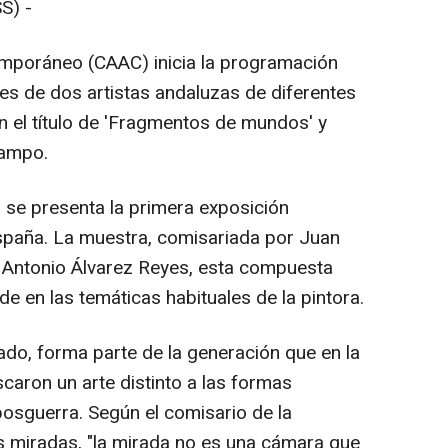
S) -
emporáneo (CAAC) inicia la programación
es de dos artistas andaluzas de diferentes
 el título de 'Fragmentos de mundos' y
Campo.
) se presenta la primera exposición
spaña. La muestra, comisariada por Juan
Antonio Álvarez Reyes, esta compuesta
de en las temáticas habituales de la pintora.
ado, forma parte de la generación que en la
scaron un arte distinto a las formas
posguerra. Según el comisario de la
s miradas, "la mirada no es una cámara que