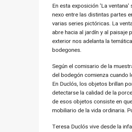
En esta exposición 'La ventana' 
nexo entre las distintas partes e
varias series pictóricas. La venta
abre hacia al jardín y al paisaje 
exterior nos adelanta la temátic
bodegones.
Según el comisario de la muestr
del bodegón comienza cuando los
En Duclós, los objetos brillan p
detectarse la calidad de la porcel
de esos objetos consiste en que 
mobiliario de la vida ordinaria. P
Teresa Duclós vive desde la inf