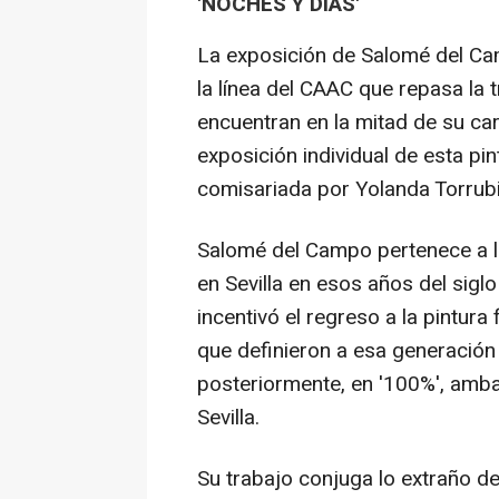
'NOCHES Y DÍAS'
La exposición de Salomé del Ca
la línea del CAAC que repasa la 
encuentran en la mitad de su car
exposición individual de esta p
comisariada por Yolanda Torrubi
Salomé del Campo pertenece a 
en Sevilla en esos años del sigl
incentivó el regreso a la pintur
que definieron a esa generación
posteriormente, en '100%', amb
Sevilla.
Su trabajo conjuga lo extraño de 