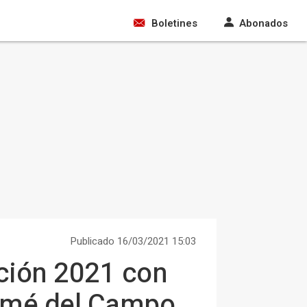
Boletines
Abonados
Publicado 16/03/2021 15:03
ación 2021 con
lomé del Campo