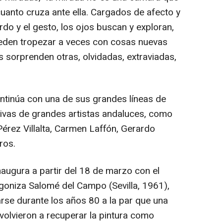
, cuanto cruza ante ella. Cargados de afecto y
rdo y el gesto, los ojos buscan y exploran,
eden tropezar a veces con cosas nuevas
s sorprenden otras, olvidadas, extraviadas,
ntinúa con una de sus grandes líneas de
ivas de grandes artistas andaluces, como
Pérez Villalta, Carmen Laffón, Gerardo
ros.
augura a partir del 18 de marzo con el
tagoniza Salomé del Campo (Sevilla, 1961),
rse durante los años 80 a la par que una
volvieron a recuperar la pintura como