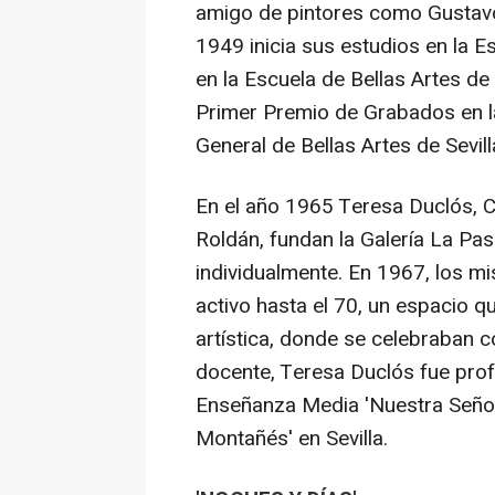
amigo de pintores como Gustavo 
1949 inicia sus estudios en la Es
en la Escuela de Bellas Artes de
Primer Premio de Grabados en la
General de Bellas Artes de Sevill
En el año 1965 Teresa Duclós, C
Roldán, fundan la Galería La Pa
individualmente. En 1967, los mi
activo hasta el 70, un espacio q
artística, donde se celebraban 
docente, Teresa Duclós fue profe
Enseñanza Media 'Nuestra Señor
Montañés' en Sevilla.