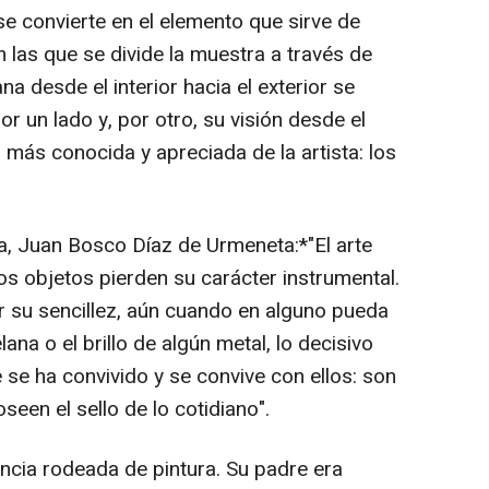
se convierte en el elemento que sirve de
n las que se divide la muestra a través de
na desde el interior hacia el exterior se
por un lado y, por otro, su visión desde el
a más conocida y apreciada de la artista: los
a, Juan Bosco Díaz de Urmeneta:*"El arte
 objetos pierden su carácter instrumental.
or su sencillez, aún cuando en alguno pueda
ana o el brillo de algún metal, lo decisivo
se ha convivido y se convive con ellos: son
oseen el sello de lo cotidiano".
ancia rodeada de pintura. Su padre era