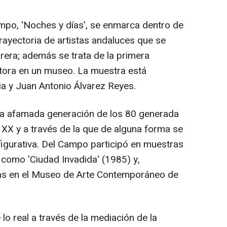
mpo, 'Noches y días', se enmarca dentro de
trayectoria de artistas andaluces que se
rera; además se trata de la primera
intora en un museo. La muestra está
a y Juan Antonio Álvarez Reyes.
la afamada generación de los 80 generada
o XX y a través de la que de alguna forma se
a figurativa. Del Campo participó en muestras
 como 'Ciudad Invadida' (1985) y,
as en el Museo de Arte Contemporáneo de
lo real a través de la mediación de la