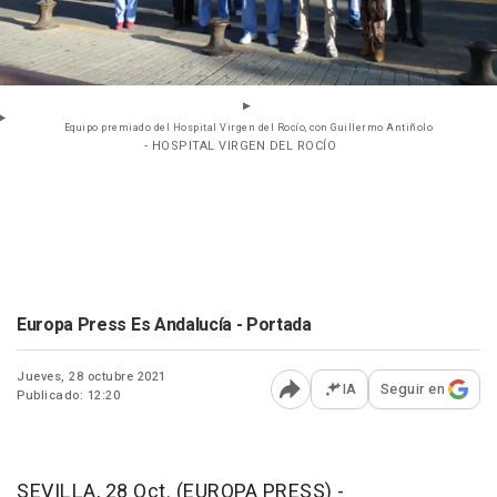
Equipo premiado del Hospital Virgen del Rocío, con Guillermo Antiñolo
- HOSPITAL VIRGEN DEL ROCÍO
Europa Press Es Andalucía - Portada
Jueves, 28 octubre 2021
IA
Seguir en
Publicado: 12:20
Abrir opciones para comp
SEVILLA, 28 Oct. (EUROPA PRESS) -