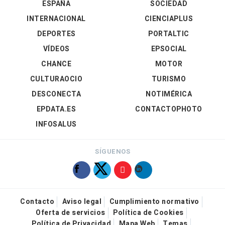
ESPAÑA
SOCIEDAD
INTERNACIONAL
CIENCIAPLUS
DEPORTES
PORTALTIC
VÍDEOS
EPSOCIAL
CHANCE
MOTOR
CULTURAOCIO
TURISMO
DESCONECTA
NOTIMÉRICA
EPDATA.ES
CONTACTOPHOTO
INFOSALUS
SÍGUENOS
Contacto
Aviso legal
Cumplimiento normativo
Oferta de servicios
Política de Cookies
Política de Privacidad
Mapa Web
Temas