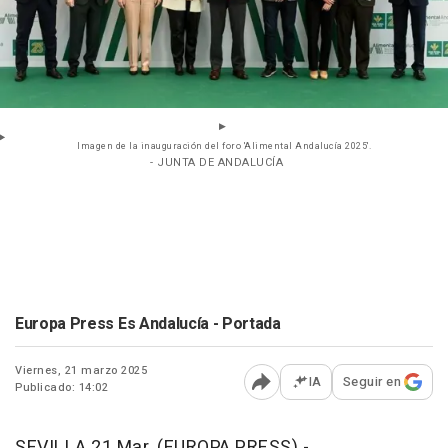
Imagen de la inauguración del foro 'Alimental Andalucía 2025'.
- JUNTA DE ANDALUCÍA
Europa Press Es Andalucía - Portada
Viernes, 21 marzo 2025
IA
Seguir en
Publicado: 14:02
Abrir opciones para comp
SEVILLA 21 Mar. (EUROPA PRESS) -