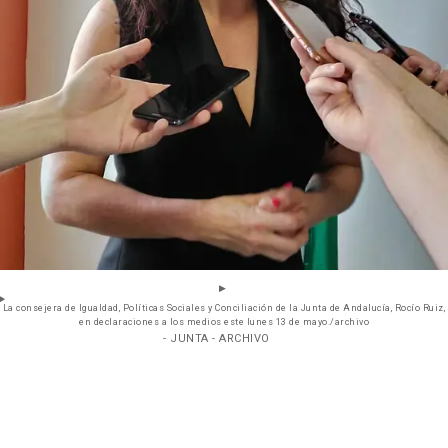
La consejera de Igualdad, Políticas Sociales y Conciliación de la Junta de Andalucía, Rocío Ruiz,
en declaraciones a los medios este lunes 13 de mayo./archivo
- JUNTA - ARCHIVO