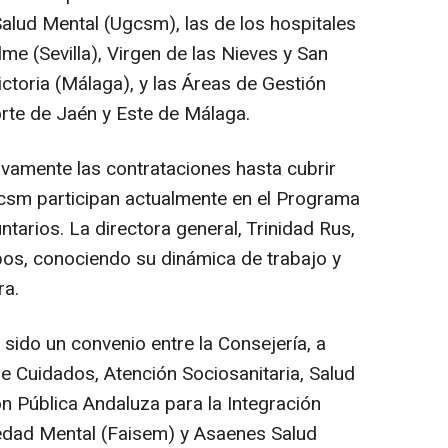
Salud Mental (Ugcsm), las de los hospitales
e (Sevilla), Virgen de las Nieves y San
ictoria (Málaga), y las Áreas de Gestión
orte de Jaén y Este de Málaga.
ivamente las contrataciones hasta cubrir
Ugcsm participan actualmente en el Programa
ntarios. La directora general, Trinidad Rus,
ipos, conociendo su dinámica de trabajo y
ra.
 sido un convenio entre la Consejería, a
e Cuidados, Atención Sociosanitaria, Salud
n Pública Andaluza para la Integración
edad Mental (Faisem) y Asaenes Salud