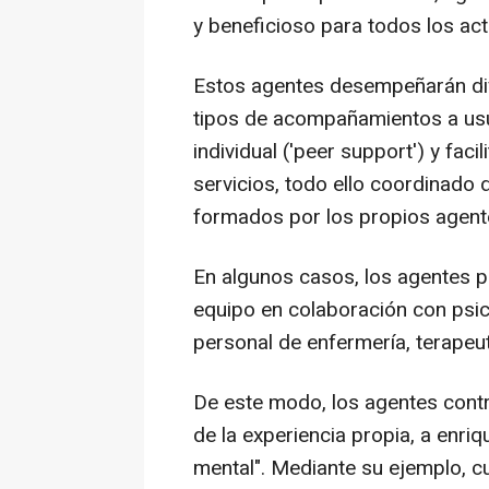
y beneficioso para todos los act
Estos agentes desempeñarán div
tipos de acompañamientos a usu
individual ('peer support') y fa
servicios, todo ello coordinad
formados por los propios agente
En algunos casos, los agentes p
equipo en colaboración con psic
personal de enfermería, terapeu
De este modo, los agentes contr
de la experiencia propia, a enri
mental". Mediante su ejemplo, c