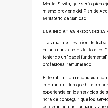
Mental Sevilla, que será quien ej
mismo proviene del Plan de Acc
Ministerio de Sanidad.
UNA INICIATIVA RECONOCIDA
Tras más de tres años de traba
en una nueva fase. Junto a los 2
teniendo un "papel fundamental"
profesional remunerado.
Este rol ha sido reconocido com
informes, en los que ha afirmad
experiencia en los servicios de 
hora de conseguir que los servic
contemplado por usuarios, agent