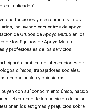
ores implicados".
ersas funciones y ejecutarán distintos
arios, incluyendo encuentros de apoyo
cilitación de Grupos de Apoyo Mutuo en los
o desde los Equipos de Apoyo Mutuo
s y profesionales de los servicios.
articiparán también de intervenciones de
ólogos clínicos, trabajadores sociales,
tas ocupacionales y psiquiatras.
ibuyen con su "conocimiento único, nacido
quecer el enfoque de los servicios de salud
uestionan los estigmas y prejuicios sobre