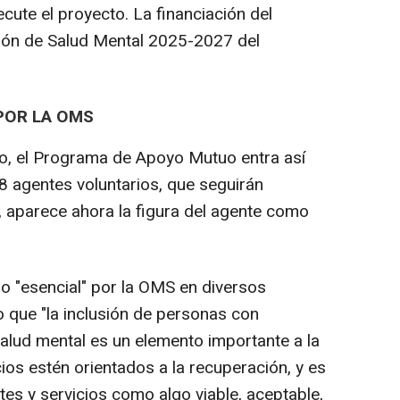
ecute el proyecto. La financiación del
ión de Salud Mental 2025-2027 del
 POR LA OMS
jo, el Programa de Apoyo Mutuo entra así
8 agentes voluntarios, que seguirán
, aparece ahora la figura del agente como
o "esencial" por la OMS en diversos
o que "la inclusión de personas con
salud mental es un elemento importante a la
ios estén orientados a la recuperación, y es
es y servicios como algo viable, aceptable,