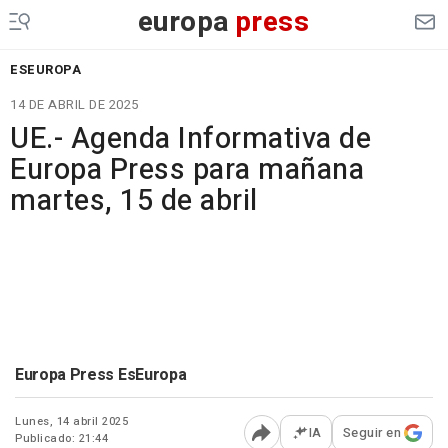
europa
press
ESEUROPA
14 DE ABRIL DE 2025
UE.- Agenda Informativa de
Europa Press para mañana
martes, 15 de abril
Europa Press EsEuropa
Lunes, 14 abril 2025
IA
Seguir en
Publicado: 21:44
Abrir opciones para comp