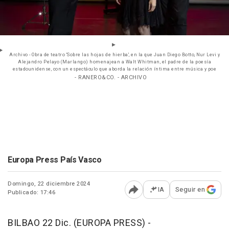
Archivo - Obra de teatro 'Sobre las hojas de hierba', en la que Juan Diego Botto, Nur Levi y
Alejandro Pelayo (Marlango) homenajean a Walt Whitman, el padre de la poesía
estadounidense, con un espectáculo que aborda la relación íntima entre música y poe
- RANERO&CO. - ARCHIVO
Europa Press País Vasco
Domingo, 22 diciembre 2024
IA
Seguir en
Publicado: 17:46
Abrir opciones para comp
BILBAO 22 Dic. (EUROPA PRESS) -